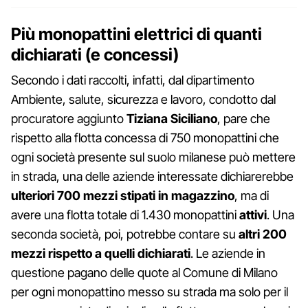
Più monopattini elettrici di quanti
dichiarati (e concessi)
Secondo i dati raccolti, infatti, dal dipartimento
Ambiente, salute, sicurezza e lavoro, condotto dal
procuratore aggiunto
Tiziana
Siciliano
, pare che
rispetto alla flotta concessa di 750 monopattini che
ogni società presente sul suolo milanese può mettere
in strada, una delle aziende interessate dichiarerebbe
ulteriori 700 mezzi stipati in magazzino
, ma di
avere una flotta totale di 1.430 monopattini
attivi
. Una
seconda società, poi, potrebbe contare su
altri 200
mezzi rispetto a quelli dichiarati
. Le aziende in
questione pagano delle quote al Comune di Milano
per ogni monopattino messo su strada ma solo per il