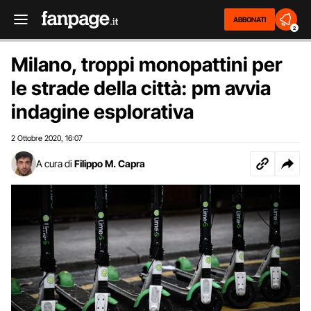
ABBONATI
2
Milano, troppi monopattini per
le strade della città: pm avvia
indagine esplorativa
2 Ottobre 2020
16:07
,
A cura di
Filippo M. Capra