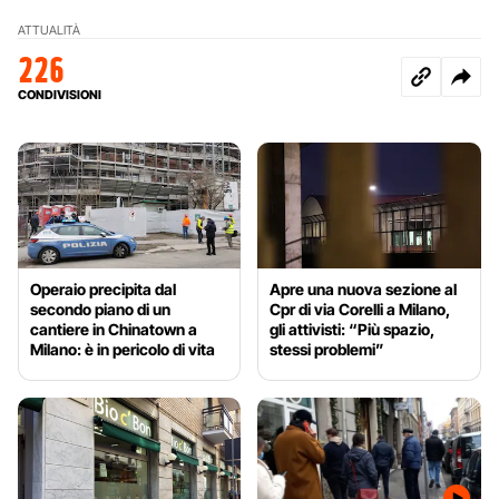
ATTUALITÀ
226
CONDIVISIONI
Operaio precipita dal
Apre una nuova sezione al
secondo piano di un
Cpr di via Corelli a Milano,
cantiere in Chinatown a
gli attivisti: “Più spazio,
Milano: è in pericolo di vita
stessi problemi”