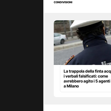
CONDIVISIONI
La trappola della finta ac
i verbali falsificati: come
avrebbero agito i 5 agenti 
a Milano