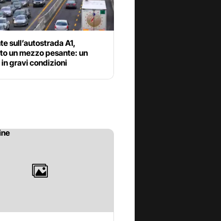
te sull’autostrada A1,
lto un mezzo pesante: un
in gravi condizioni