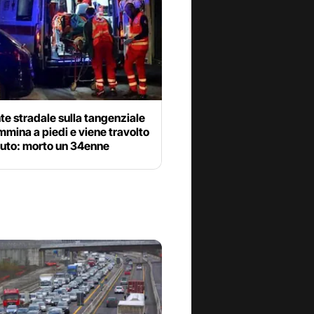
te stradale sulla tangenziale
mmina a piedi e viene travolto
auto: morto un 34enne