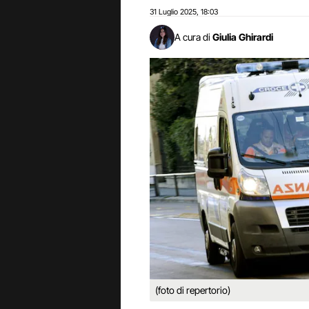
31 Luglio 2025
18:03
,
A cura di
Giulia Ghirardi
(foto di repertorio)