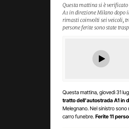
Questa mattina si è verificato
A1 in direzione Milano dopo il
rimasti coinvolti sei veicoli, 
persone ferite sono state trasp
Questa mattina, giovedì 31 lugl
tratto dell'autostrada A1 in 
Melegnano. Nel sinistro sono 
carro funebre.
Ferite 11 pers