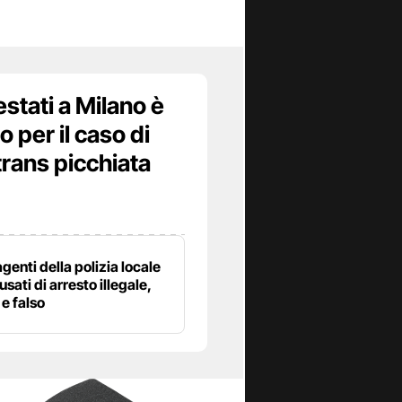
estati a Milano è
 per il caso di
trans picchiata
agenti della polizia locale
sati di arresto illegale,
e falso