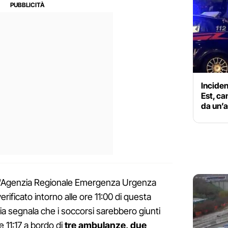
Inciden
Est, ca
da un’
ll'Agenzia Regionale Emergenza Urgenza
erificato intorno alle ore 11:00 di questa
zia segnala che i soccorsi sarebbero giunti
e 11:17 a bordo di
tre ambulanze, due