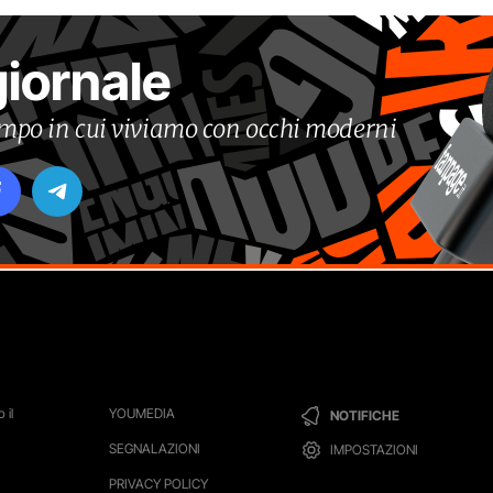
giornale
tempo in cui viviamo con occhi moderni
 il
YOUMEDIA
NOTIFICHE
SEGNALAZIONI
IMPOSTAZIONI
PRIVACY POLICY