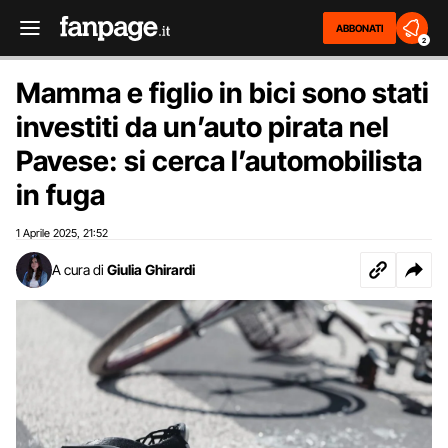
ABBONATI
2
Mamma e figlio in bici sono stati
investiti da un’auto pirata nel
Pavese: si cerca l’automobilista
in fuga
1 Aprile 2025
21:52
,
A cura di
Giulia Ghirardi