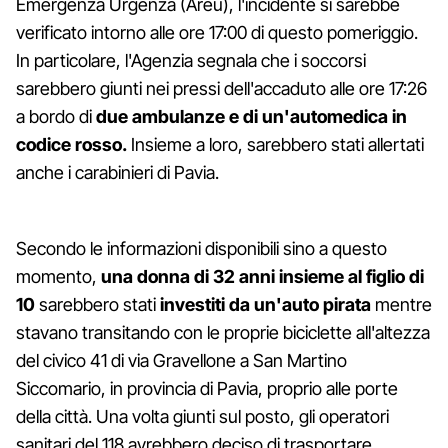
Emergenza Urgenza (Areu), l'incidente si sarebbe
verificato intorno alle ore 17:00 di questo pomeriggio.
In particolare, l'Agenzia segnala che i soccorsi
sarebbero giunti nei pressi dell'accaduto alle ore 17:26
a bordo di
due ambulanze e di un'automedica in
codice rosso.
Insieme a loro, sarebbero stati allertati
anche i carabinieri di Pavia.
Secondo le informazioni disponibili sino a questo
momento,
una donna di 32 anni insieme al
figlio di
10
sarebbero stati
investiti da un'auto pirata
mentre
stavano transitando con le proprie biciclette all'altezza
del civico 41 di via Gravellone a San Martino
Siccomario, in provincia di Pavia, proprio alle porte
della città. Una volta giunti sul posto, gli operatori
sanitari del 118 avrebbero deciso di trasportare