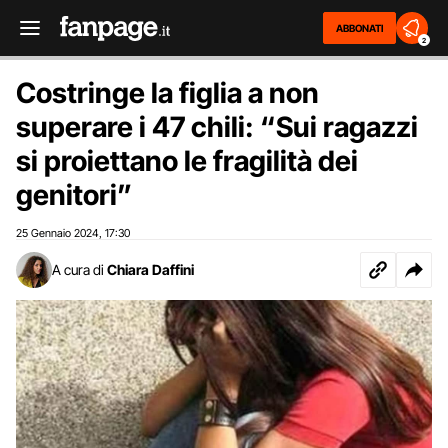
ABBONATI
2
Costringe la figlia a non
superare i 47 chili: “Sui ragazzi
si proiettano le fragilità dei
genitori”
25 Gennaio 2024
17:30
,
A cura di
Chiara Daffini