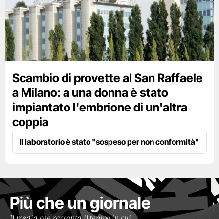
Scambio di provette al San Raffaele
a Milano: a una donna è stato
impiantato l'embrione di un'altra
coppia
Il laboratorio è stato "sospeso per non conformità"
Più che un giornale
Il media che racconta il tempo in cui