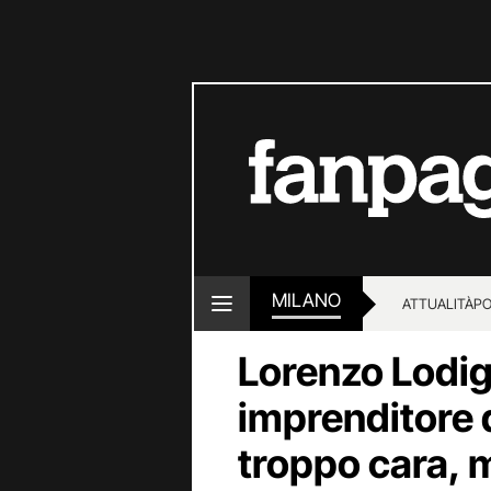
MILANO
ATTUALITÀ
PO
Lorenzo Lodigi
imprenditore d
troppo cara, 