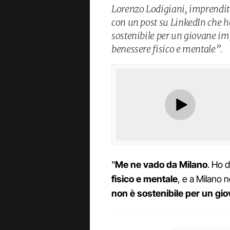
Lorenzo Lodigiani, imprendit
con un post su LinkedIn che ha
sostenibile per un giovane imp
benessere fisico e mentale”.
"
Me ne vado da Milano
. Ho 
fisico e mentale
, e a Milano 
non è sostenibile per un gi