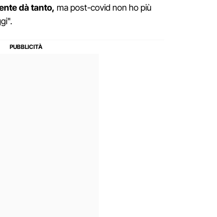
ente dà tanto,
ma post-covid non ho più
gi".