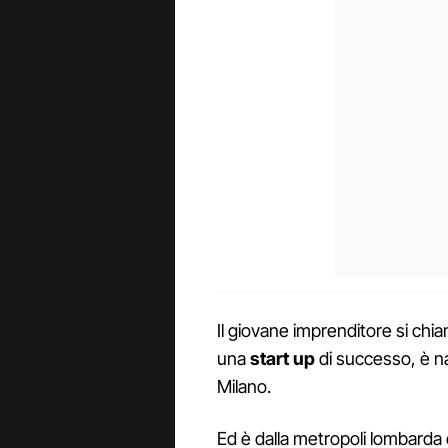
Il giovane imprenditore si chi
una
start up
di successo, è n
Milano.
Ed è dalla metropoli lombarda