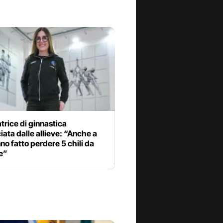
atrice di ginnastica
ata dalle allieve: “Anche a
o fatto perdere 5 chili da
e”