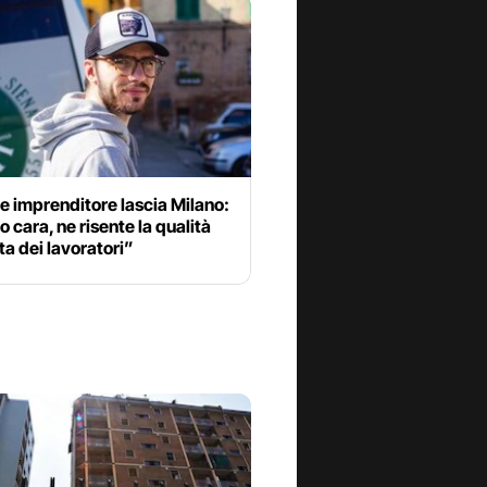
 imprenditore lascia Milano:
 cara, ne risente la qualità
ita dei lavoratori”