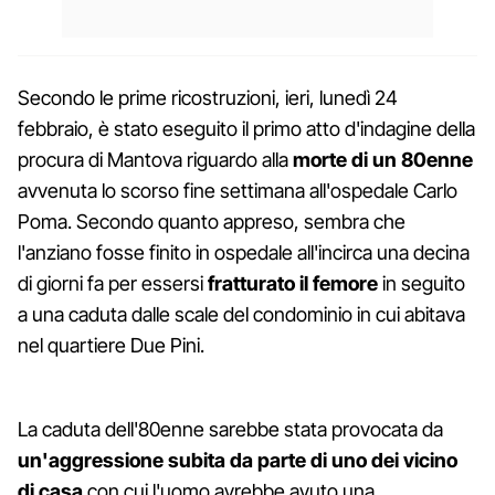
Secondo le prime ricostruzioni, ieri, lunedì 24
febbraio, è stato eseguito il primo atto d'indagine della
procura di Mantova riguardo alla
morte di un 80enne
avvenuta lo scorso fine settimana all'ospedale Carlo
Poma. Secondo quanto appreso, sembra che
l'anziano fosse finito in ospedale all'incirca una decina
di giorni fa per essersi
fratturato il femore
in seguito
a una caduta dalle scale del condominio in cui abitava
nel quartiere Due Pini.
La caduta dell'80enne sarebbe stata provocata da
un'aggressione subita da parte di uno dei vicino
di casa
con cui l'uomo avrebbe avuto una