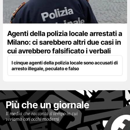
Agenti della polizia locale arrestati a
Milano: ci sarebbero altri due casi in
cui avrebbero falsificato i verbali
I cinque agenti della polizia locale sono accusati di
arresto illegale, peculato e falso
Più che un giornale
Il media che racconta il tempo in cui
viviamo con occhi moderni