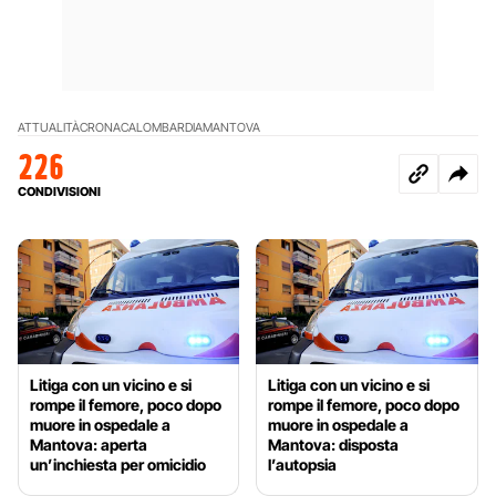
ATTUALITÀ
CRONACA
LOMBARDIA
MANTOVA
226
CONDIVISIONI
Litiga con un vicino e si
Litiga con un vicino e si
rompe il femore, poco dopo
rompe il femore, poco dopo
muore in ospedale a
muore in ospedale a
Mantova: aperta
Mantova: disposta
un’inchiesta per omicidio
l’autopsia