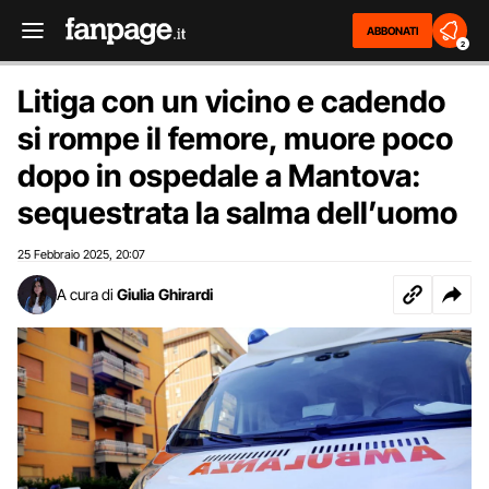
ABBONATI
2
Litiga con un vicino e cadendo
si rompe il femore, muore poco
dopo in ospedale a Mantova:
sequestrata la salma dell’uomo
25 Febbraio 2025
20:07
,
A cura di
Giulia Ghirardi