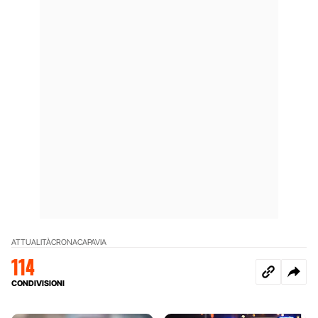
ATTUALITÀ
CRONACA
PAVIA
114
CONDIVISIONI