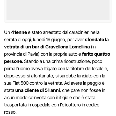
Un
41enne
è stato arrestato dai carabinieri nella
serata di oggi, lunedì 16 giugno, per aver
sfondato la
vetrata di un bar di Gravellona Lomellina
(in
provincia di Pavia) con la propria auto e
ferito quattro
persone
. Stando a una prima ricostruzione, poco
prima l'uomo aveva litigato con la titolare del locale e,
dopo essersi allontanato, si sarebbe lanciato con la
sua Fiat 500 contro la vetrata. Ad avere la peggio è
stata
una cliente di 51 anni
, che pare non fosse in
alcun modo coinvolta con il litigio e che è stata
trasportata in ospedale con l'elicottero in codice
rosso.