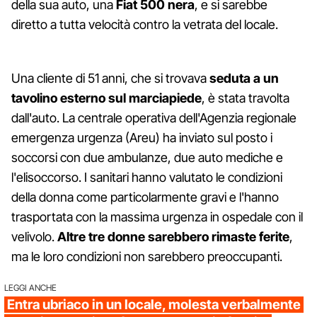
della sua auto, una
Fiat 500 nera
, e si sarebbe
diretto a tutta velocità contro la vetrata del locale.
Una cliente di 51 anni, che si trovava
seduta a un
tavolino esterno sul marciapiede
, è stata travolta
dall'auto. La centrale operativa dell'Agenzia regionale
emergenza urgenza (Areu) ha inviato sul posto i
soccorsi con due ambulanze, due auto mediche e
l'elisoccorso. I sanitari hanno valutato le condizioni
della donna come particolarmente gravi e l'hanno
trasportata con la massima urgenza in ospedale con il
velivolo.
Altre tre donne sarebbero rimaste ferite
,
ma le loro condizioni non sarebbero preoccupanti.
LEGGI ANCHE
Entra ubriaco in un locale, molesta verbalmente