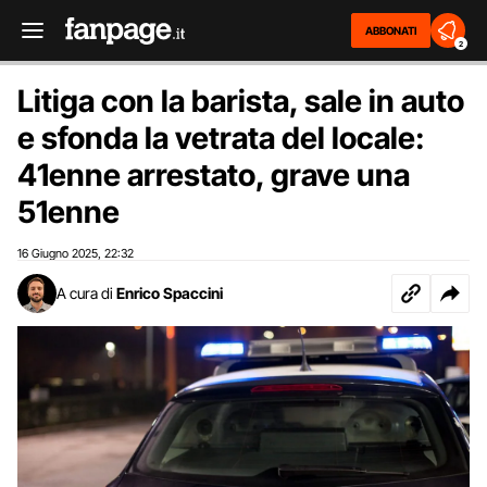
ABBONATI
2
Litiga con la barista, sale in auto
e sfonda la vetrata del locale:
41enne arrestato, grave una
51enne
16 Giugno 2025
22:32
,
A cura di
Enrico Spaccini