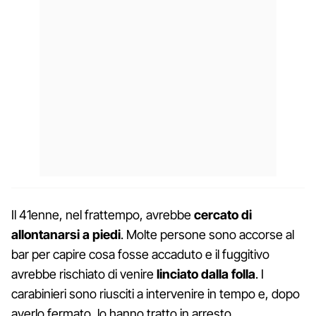
Il 41enne, nel frattempo, avrebbe
cercato di
allontanarsi a piedi
. Molte persone sono accorse al
bar per capire cosa fosse accaduto e il fuggitivo
avrebbe rischiato di venire
linciato dalla folla
. I
carabinieri sono riusciti a intervenire in tempo e, dopo
averlo fermato, lo hanno tratto in arresto.