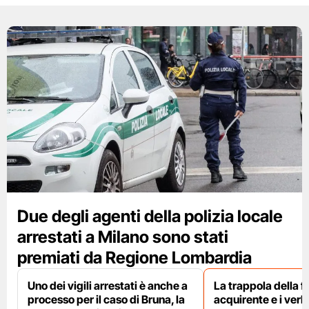
Due degli agenti della polizia locale
arrestati a Milano sono stati
premiati da Regione Lombardia
Uno dei vigili arrestati è anche a
La trappola della f
processo per il caso di Bruna, la
acquirente e i verbal