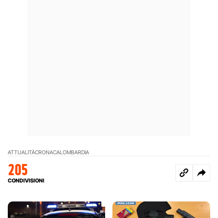
ATTUALITÀ
CRONACA
LOMBARDIA
205
CONDIVISIONI