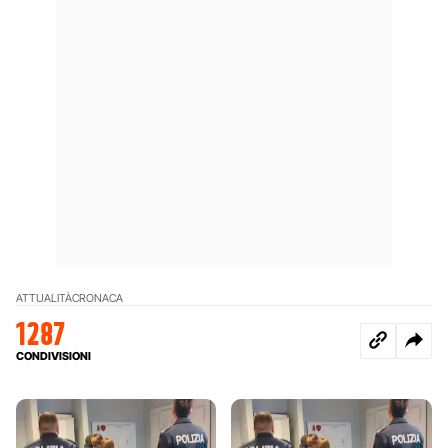
ATTUALITÀ
CRONACA
1287
CONDIVISIONI