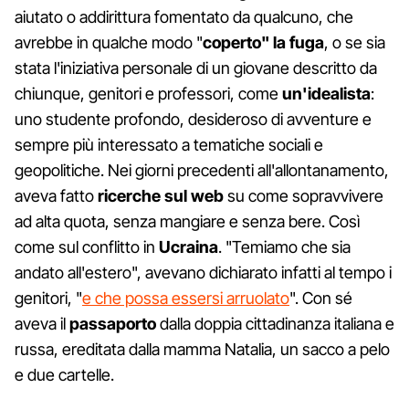
aiutato o addirittura fomentato da qualcuno, che
avrebbe in qualche modo "
coperto" la fuga
, o se sia
stata l'iniziativa personale di un giovane descritto da
chiunque, genitori e professori, come
un'idealista
:
uno studente profondo, desideroso di avventure e
sempre più interessato a tematiche sociali e
geopolitiche. Nei giorni precedenti all'allontanamento,
aveva fatto
ricerche sul web
su come sopravvivere
ad alta quota, senza mangiare e senza bere. Così
come sul conflitto in
Ucraina
. "Temiamo che sia
andato all'estero", avevano dichiarato infatti al tempo i
genitori, "
e che possa essersi arruolato
". Con sé
aveva il
passaporto
dalla doppia cittadinanza italiana e
russa, ereditata dalla mamma Natalia, un sacco a pelo
e due cartelle.