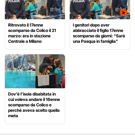
Ritrovato il 17enne
I genitori dopo aver
scomparso da Colico il 21
abbracciato il figlio 17enne
marzo: era in stazione
scomparso da giorni: “Sarà
Centrale a Milano
una Pasqua in famiglia”
Dov’è l’isola disabitata in
cui voleva andare il 16enne
scomparso da Colico e
perché aveva scelto quella
meta