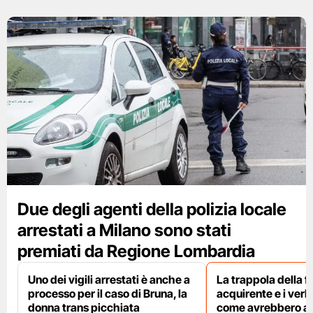
Due degli agenti della polizia locale
arrestati a Milano sono stati
premiati da Regione Lombardia
Uno dei vigili arrestati è anche a
La trappola della f
processo per il caso di Bruna, la
acquirente e i verbal
donna trans picchiata
come avrebbero agi