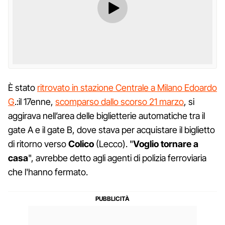
È stato
ritrovato in stazione Centrale a Milano Edoardo
G
.:il 17enne,
scomparso dallo scorso 21 marzo
, si
aggirava nell’area delle biglietterie automatiche tra il
gate A e il gate B, dove stava per acquistare il biglietto
di ritorno verso
Colico
(Lecco). "
Voglio tornare a
casa
", avrebbe detto agli agenti di polizia ferroviaria
che l'hanno fermato.