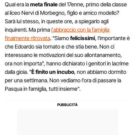
Qual era la
meta finale
del 17enne, primo della classe
al liceo Nervi di Morbegno, figlio e amico modello?
Sarà lui stesso, in queste ore, a spiegarlo agli
inquirenti. Ma prima
l'abbraccio con la famiglia
finalmente ritrovata
. "Siamo
felicissimi
, l'importante è
che Edoardo sia tornato e che stia bene. Non ci
interessano le motivazioni del suo allontanamento,
ora non importa", hanno dichiarato i genitori in lacrime
dalla gioia. "
È finito un incubo
, non abbiamo dormito
per una settimana. Non vediamo l'ora di passare la
Pasqua in famiglia, tutti insieme".