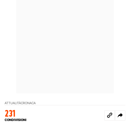
ATTUALITÀ
CRONACA
231
CONDIVISIONI