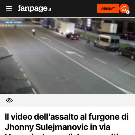
ABBONATI
2
Il video dell’assalto al furgone di
Jhonny Sulejmanovic in via