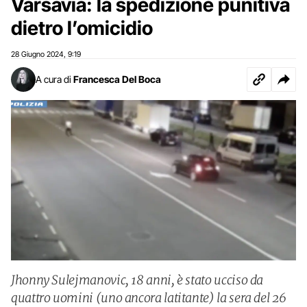
Varsavia: la spedizione punitiva
dietro l’omicidio
28 Giugno 2024
9:19
,
A cura di
Francesca Del Boca
Jhonny Sulejmanovic, 18 anni, è stato ucciso da
quattro uomini (uno ancora latitante) la sera del 26