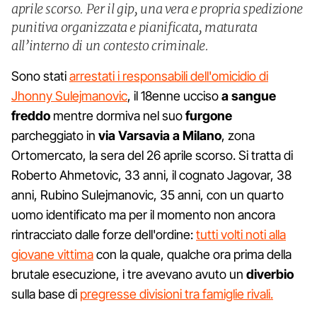
aprile scorso. Per il gip, una vera e propria spedizione
punitiva organizzata e pianificata, maturata
all’interno di un contesto criminale.
Sono stati
arrestati i responsabili dell'omicidio di
Jhonny Sulejmanovic
, il 18enne ucciso
a sangue
freddo
mentre dormiva nel suo
furgone
parcheggiato in
via Varsavia a Milano
, zona
Ortomercato, la sera del 26 aprile scorso. Si tratta di
Roberto Ahmetovic, 33 anni, il cognato Jagovar, 38
anni, Rubino Sulejmanovic, 35 anni, con un quarto
uomo identificato ma per il momento non ancora
rintracciato dalle forze dell'ordine:
tutti volti noti alla
giovane vittima
con la quale, qualche ora prima della
brutale esecuzione, i tre avevano avuto un
diverbio
sulla base di
pregresse divisioni tra famiglie rivali.