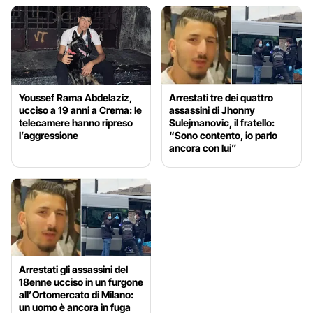
Youssef Rama Abdelaziz,
Arrestati tre dei quattro
ucciso a 19 anni a Crema: le
assassini di Jhonny
telecamere hanno ripreso
Sulejmanovic, il fratello:
l’aggressione
“Sono contento, io parlo
ancora con lui”
Arrestati gli assassini del
18enne ucciso in un furgone
all’Ortomercato di Milano:
un uomo è ancora in fuga