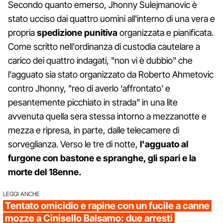
Secondo quanto emerso, Jhonny Sulejmanovic è
stato ucciso dai quattro uomini all'interno di una vera e
propria
spedizione punitiva
organizzata e pianificata.
Come scritto nell'ordinanza di custodia cautelare a
carico dei quattro indagati, "non vi è dubbio" che
l'agguato sia stato organizzato da Roberto Ahmetovic
contro Jhonny, "reo di averlo ‘affrontato' e
pesantemente picchiato in strada" in una lite
avvenuta quella sera stessa intorno a mezzanotte e
mezza e ripresa, in parte, dalle telecamere di
sorveglianza. Verso le tre di notte,
l'agguato al
furgone con bastone e spranghe, gli spari e la
morte del 18enne.
LEGGI ANCHE
Tentato omicidio e rapine con un fucile a canne
mozze a Cinisello Balsamo: due arresti