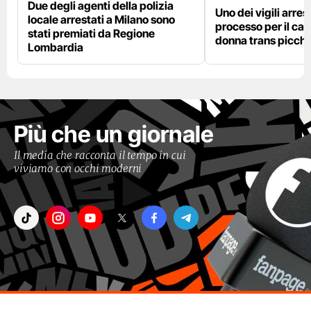
Due degli agenti della polizia
Uno dei vigili arres
locale arrestati a Milano sono
processo per il cas
stati premiati da Regione
donna trans picchi
Lombardia
Più che un giornale
Il media che racconta il tempo in cui
viviamo con occhi moderni