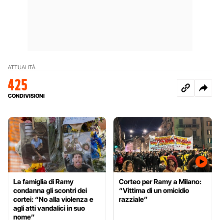
ATTUALITÀ
425
CONDIVISIONI
La famiglia di Ramy
Corteo per Ramy a Milano:
condanna gli scontri dei
“Vittima di un omicidio
cortei: “No alla violenza e
razziale”
agli atti vandalici in suo
nome”