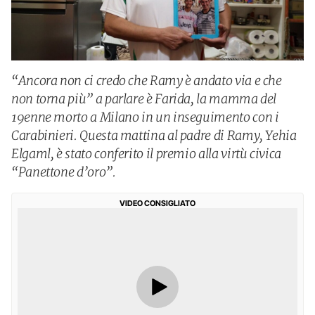
“Ancora non ci credo che Ramy è andato via e che
non torna più” a parlare è Farida, la mamma del
19enne morto a Milano in un inseguimento con i
Carabinieri. Questa mattina al padre di Ramy, Yehia
Elgaml, è stato conferito il premio alla virtù civica
“Panettone d’oro”.
VIDEO CONSIGLIATO