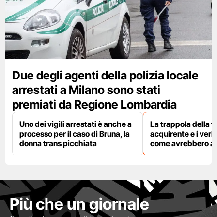
Due degli agenti della polizia locale
arrestati a Milano sono stati
premiati da Regione Lombardia
Uno dei vigili arrestati è anche a
La trappola della f
processo per il caso di Bruna, la
acquirente e i verbal
donna trans picchiata
come avrebbero agi
Più che un giornale