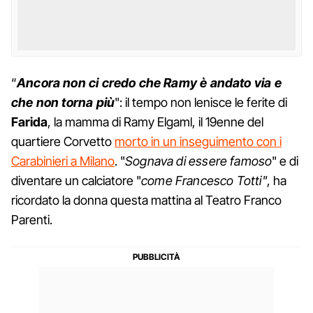
“
Ancora non ci credo che Ramy
è andato via e
che non torna più
": il tempo non lenisce le ferite di
Farida
, la mamma di Ramy Elgaml, il 19enne del
quartiere Corvetto
morto in un inseguimento con i
Carabinieri a Milano
. "
Sognava di essere famoso
" e di
diventare un calciatore "
come Francesco Totti"
, ha
ricordato la donna questa mattina al Teatro Franco
Parenti.