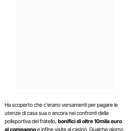
Ha scoperto che c'erano versamenti per pagare le
utenze di casa sua o ancora nei confronti della
polisportiva del fratello,
bonifici di oltre 10mila euro
al compagno
e infine visite al casinò. Qualche giorno