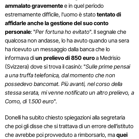
ammalato gravemente
e in quel periodo
estremamente difficile, l'uomo è stato
tentato di
affidarle anche la gestione del suo conto
personale
: "
Per fortuna ho evitato
". Il segnale che
qualcosa non andasse, lo ha avuto quando una sera
ha ricevuto un messaggio dalla banca che lo
informava di
un prelievo di 850 euro
a Medrisio
(Svizzera) dove si trova il casinò: "
Sulle prime pensai
a una truffa telefonica, dal momento che non
possedevo bancomat. Più avanti, nel corso della
stessa serata, mi venne notificato un altro prelievo, a
Como, di 1.500 euro
".
Donelli ha subito chiesto spiegazioni alla segretaria
che poi gli disse che si trattava di un errore dell'istituto
che avrebbe poi provveduto a rimborsarlo, ma
quei