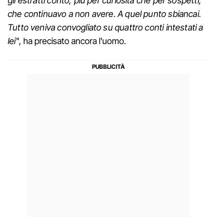
gli estratti conto, più per curiosità che per sospetti,
che continuavo a non avere. A quel punto sbiancai.
Tutto veniva convogliato su quattro conti intestati a
lei
", ha precisato ancora l'uomo.