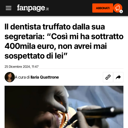
ABBONATI
2
Il dentista truffato dalla sua
segretaria: “Così mi ha sottratto
400mila euro, non avrei mai
sospettato di lei”
25 Dicembre 2024
11:47
,
A cura di
Ilaria Quattrone