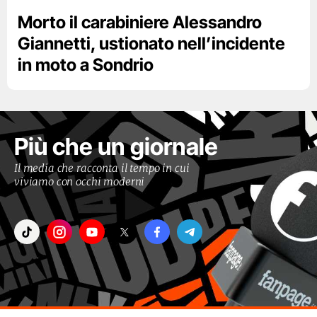
Morto il carabiniere Alessandro
Giannetti, ustionato nell’incidente
in moto a Sondrio
Più che un giornale
Il media che racconta il tempo in cui
viviamo con occhi moderni