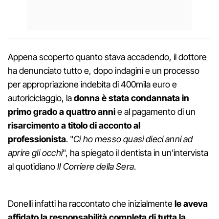
Appena scoperto quanto stava accadendo, il dottore
ha denunciato tutto e, dopo indagini e un processo
per appropriazione indebita di 400mila euro e
autoriciclaggio, la
donna è stata condannata in
primo grado a quattro anni
e al pagamento di un
risarcimento a titolo di acconto al
professionista
. "
Ci ho messo quasi dieci anni ad
aprire gli occhi
", ha spiegato il dentista in un'intervista
al quotidiano
Il Corriere della Sera
.
Donelli infatti ha raccontato che inizialmente
le aveva
affidato la responsabilità completa di tutta la