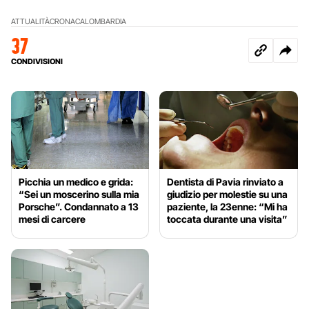
ATTUALITÀ
CRONACA
LOMBARDIA
37
CONDIVISIONI
Picchia un medico e grida:
Dentista di Pavia rinviato a
“Sei un moscerino sulla mia
giudizio per molestie su una
Porsche”. Condannato a 13
paziente, la 23enne: “Mi ha
mesi di carcere
toccata durante una visita”