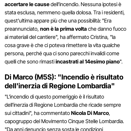
accertare le cause
dell'incendio. Nessuna ipotesi è
stata esclusa, nemmeno quella dolosa. Tra i residenti,
quest'ultima appare più che una possibilità: "Era
preannunciato,
non è la prima volta
che danno fuoco
ai materiali del cantiere", ha affermato Cristina, "la
cosa grave è che ci poteva rimettere la vita qualche
persona, perché qua ci sono parecchi invalidi come
quelli che sono rimasti
incastrati al 14esimo piano
".
Di Marco (M5S): "Incendio è risultato
dell'inerzia di Regione Lombardia"
"L'incendio di questo pomeriggio è il risultato
dell'inerzia di Regione Lombardia che ricade sempre
sui cittadini", ha commentato
Nicola Di Marco
,
capogruppo del Movimento Cinque Stelle Lombardia.
"Da anni denuncio senza sosta le condizioni