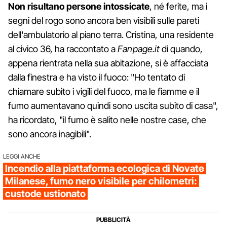
Non risultano persone intossicate
, né ferite, ma i
segni del rogo sono ancora ben visibili sulle pareti
dell'ambulatorio al piano terra. Cristina, una residente
al civico 36, ha raccontato a
Fanpage.it
di quando,
appena rientrata nella sua abitazione, si è affacciata
dalla finestra e ha visto il fuoco: "Ho tentato di
chiamare subito i vigili del fuoco, ma le fiamme e il
fumo aumentavano quindi sono uscita subito di casa",
ha ricordato, "il fumo è salito nelle nostre case, che
sono ancora inagibili".
LEGGI ANCHE
Incendio alla piattaforma ecologica di Novate
Milanese, fumo nero visibile per chilometri:
custode ustionato