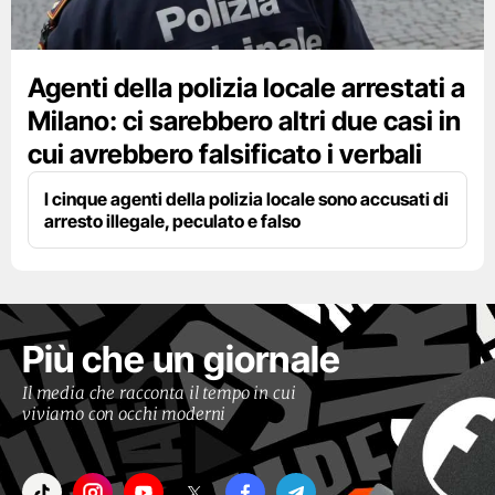
Agenti della polizia locale arrestati a
Milano: ci sarebbero altri due casi in
cui avrebbero falsificato i verbali
I cinque agenti della polizia locale sono accusati di
arresto illegale, peculato e falso
Più che un giornale
Il media che racconta il tempo in cui
viviamo con occhi moderni