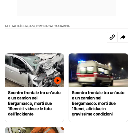
ATTUALITÀ
BERGAMO
CRONACA
LOMBARDIA
Scontro frontale tra un’auto
Scontro frontale tra un’auto
e un camion nel
e un camion nel
Bergamasco, morti due
Bergamasco: morti due
19enni: il video e le foto
19enni, altri due in
dell’incidente
gravissime condizioni