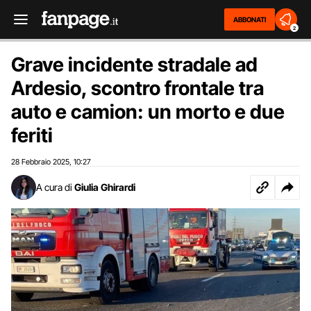
ABBONATI
2
Grave incidente stradale ad
Ardesio, scontro frontale tra
auto e camion: un morto e due
feriti
28 Febbraio 2025
10:27
,
A cura di
Giulia Ghirardi