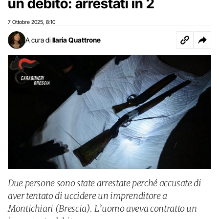
un debito: arrestati in 2
7 Ottobre 2025
8:10
,
A cura di
Ilaria Quattrone
Due persone sono state arrestate perché accusate di
aver tentato di uccidere un imprenditore a
Montichiari (Brescia). L’uomo aveva contratto un