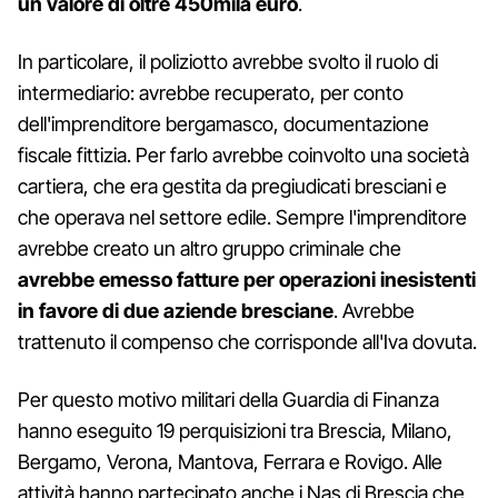
un valore di oltre 450mila euro
.
In particolare, il poliziotto avrebbe svolto il ruolo di
intermediario: avrebbe recuperato, per conto
dell'imprenditore bergamasco, documentazione
fiscale fittizia. Per farlo avrebbe coinvolto una società
cartiera, che era gestita da pregiudicati bresciani e
che operava nel settore edile. Sempre l'imprenditore
avrebbe creato un altro gruppo criminale che
avrebbe emesso fatture per operazioni inesistenti
in favore di due aziende bresciane
. Avrebbe
trattenuto il compenso che corrisponde all'Iva dovuta.
Per questo motivo militari della Guardia di Finanza
hanno eseguito 19 perquisizioni tra Brescia, Milano,
Bergamo, Verona, Mantova, Ferrara e Rovigo. Alle
attività hanno partecipato anche i Nas di Brescia che