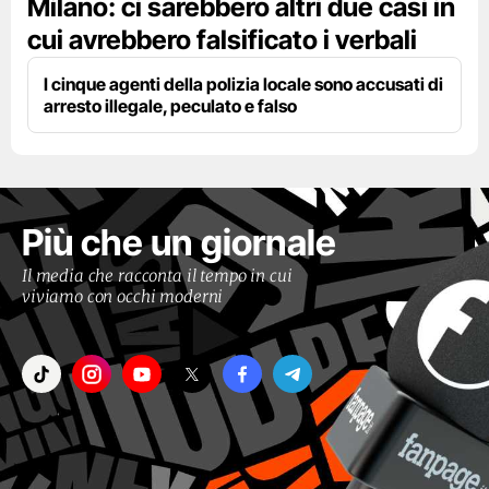
Milano: ci sarebbero altri due casi in
cui avrebbero falsificato i verbali
I cinque agenti della polizia locale sono accusati di
arresto illegale, peculato e falso
Più che un giornale
Il media che racconta il tempo in cui
viviamo con occhi moderni