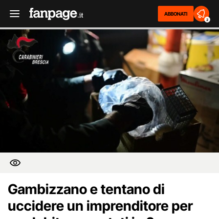
ABBONATI
2
Gambizzano e tentano di
uccidere un imprenditore per