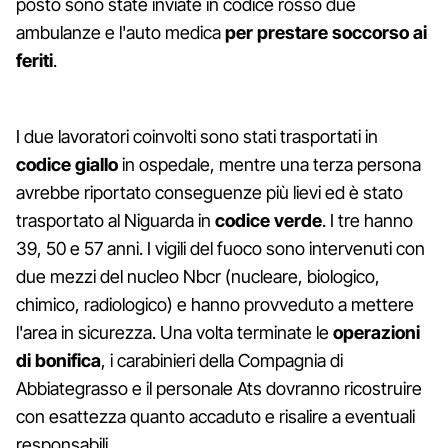
posto sono state inviate in codice rosso due
ambulanze e l'auto medica
per prestare soccorso ai
feriti
.
I due lavoratori coinvolti sono stati trasportati in
codice giallo
in ospedale, mentre una terza persona
avrebbe riportato conseguenze più lievi ed è stato
trasportato al Niguarda in
codice verde
. I tre hanno
39, 50 e 57 anni. I vigili del fuoco sono intervenuti con
due mezzi del nucleo Nbcr (nucleare, biologico,
chimico, radiologico) e hanno provveduto a mettere
l'area in sicurezza. Una volta terminate le
operazioni
di bonifica
, i carabinieri della Compagnia di
Abbiategrasso e il personale Ats dovranno ricostruire
con esattezza quanto accaduto e risalire a eventuali
responsabili.