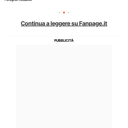
Continua a leggere su Fanpage.it