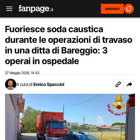
ABBONATI
Fuoriesce soda caustica
durante le operazioni di travaso
in una ditta di Bareggio: 3
operai in ospedale
27 Maggio 2026
14:42
,
A cura di
Enrico Spaccini