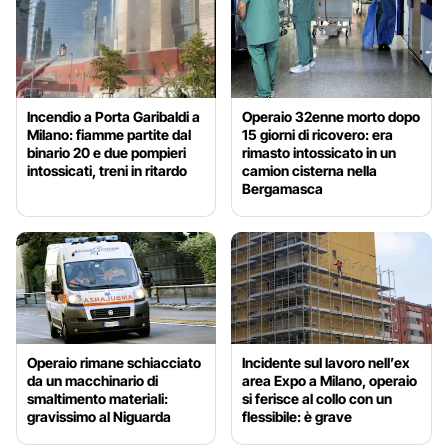
Incendio a Porta Garibaldi a
Operaio 32enne morto dopo
Milano: fiamme partite dal
15 giorni di ricovero: era
binario 20 e due pompieri
rimasto intossicato in un
intossicati, treni in ritardo
camion cisterna nella
Bergamasca
Operaio rimane schiacciato
Incidente sul lavoro nell’ex
da un macchinario di
area Expo a Milano, operaio
smaltimento materiali:
si ferisce al collo con un
gravissimo al Niguarda
flessibile: è grave