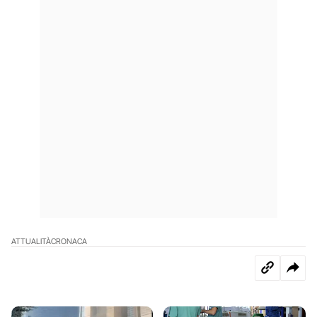
ATTUALITÀ
CRONACA