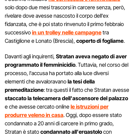
solo dopo due mesi trascorsi in carcere senza, però,
rivelare dove avesse nascosto il corpo dell'ex
fidanzata, che è poi stato rinvenuto il primo febbraio
successivo
in un trolley nelle campagne
tra
Castiglione e Lonato (Brescia),
coperto di fogliame
.
Davanti agli inquirenti,
Stratan aveva negato di aver
programmato il femminicidio
. Tuttavia, nel corso del
processo, l'accusa ha portato alla luce diversi
elementi che avvaloravano
la tesi della
premeditazione
: tra questi il fatto che Stratan avesse
staccato la telecamera dell'ascensore del palazzo
e che avesse cercato online
le istruzioni per
produrre veleno in casa
. Oggi, dopo essere stato
condannato a 20 anni di carcere in primo grado,
Stratan è stato
condannato all'ergastolo
con