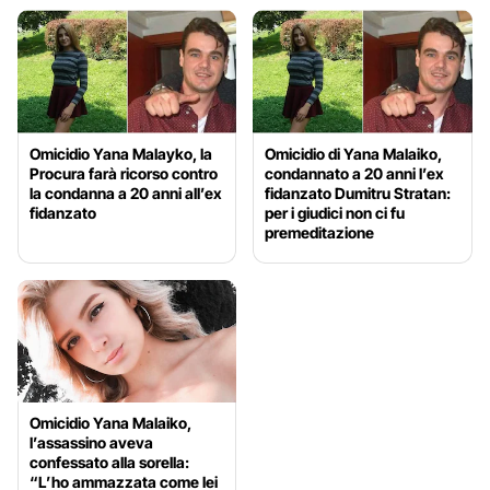
Omicidio Yana Malayko, la
Omicidio di Yana Malaiko,
Procura farà ricorso contro
condannato a 20 anni l’ex
la condanna a 20 anni all’ex
fidanzato Dumitru Stratan:
fidanzato
per i giudici non ci fu
premeditazione
Omicidio Yana Malaiko,
l’assassino aveva
confessato alla sorella:
“L’ho ammazzata come lei