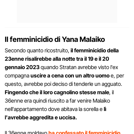
Il femminicidio di Yana Malaiko
Secondo quanto ricostruito,
il femminicidio della
23enne risalirebbe alla notte tra il 19 e il 20
gennaio 2023
quando Stratan avrebbe visto l'ex
compagna
uscire a cena con un altro uomo
e, per
questo, avrebbe poi deciso di tenderle un agguato.
Fingendo che il loro cagnolino stesse male
, il
36enne era quindi riuscito a far venire Malaiko
nell'appartamento dove abitava la sorella e
lì
l'avrebbe aggredita e uccisa.
Il 36enne moldavo
ha confessato il femminicidio