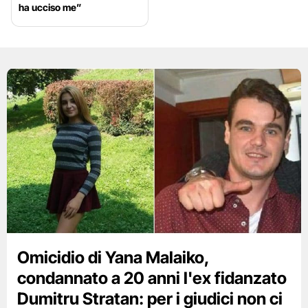
ha ucciso me”
Omicidio di Yana Malaiko,
condannato a 20 anni l'ex fidanzato
Dumitru Stratan: per i giudici non ci