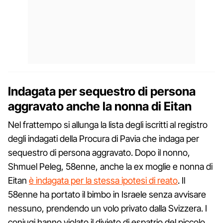
Indagata per sequestro di persona
aggravato anche la nonna di Eitan
Nel frattempo si allunga la lista degli iscritti al registro
degli indagati della Procura di Pavia che indaga per
sequestro di persona aggravato. Dopo il nonno,
Shmuel Peleg, 58enne, anche la ex moglie e nonna di
Eitan
è indagata per la stessa ipotesi di reato
. Il
58enne ha portato il bimbo in Israele senza avvisare
nessuno, prendendo un volo privato dalla Svizzera. I
coniugi hanno violato il divieto di espatrio del piccolo