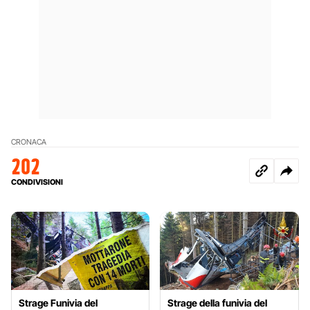
CRONACA
202
CONDIVISIONI
Strage Funivia del
Strage della funivia del