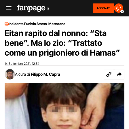
ABBONATI
2
Incidente Funivia Stresa-Mottarone
Eitan rapito dal nonno: “Sta
bene”. Ma lo zio: “Trattato
come un prigioniero di Hamas”
14 Settembre 2021
12:54
,
A cura di
Filippo M. Capra