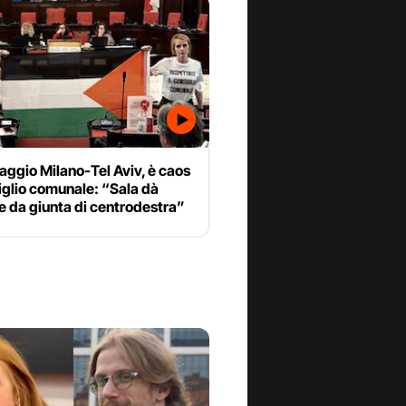
ggio Milano-Tel Aviv, è caos
iglio comunale: “Sala dà
e da giunta di centrodestra”