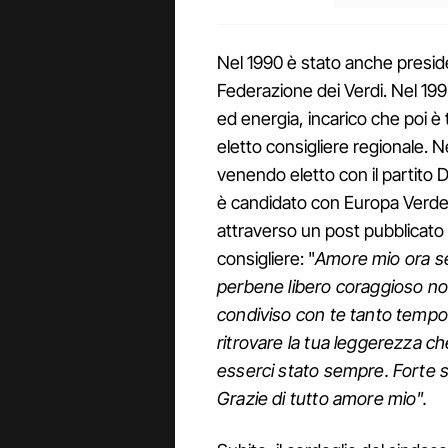
Nel 1990 è stato anche preside
Federazione dei Verdi. Nel 19
ed energia, incarico che poi è 
eletto consigliere regionale. 
venendo eletto con il partito 
è candidato con Europa Verde.
attraverso un post pubblicato
consigliere: "
Amore mio ora se
perbene libero coraggioso non 
condiviso con te tanto temp
ritrovare la tua leggerezza c
esserci stato sempre. Forte sol
Grazie di tutto amore mio".