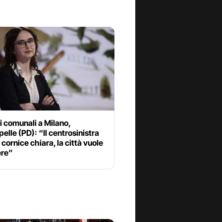
i comunali a Milano,
elle (PD): “Il centrosinistra
 cornice chiara, la città vuole
ere”