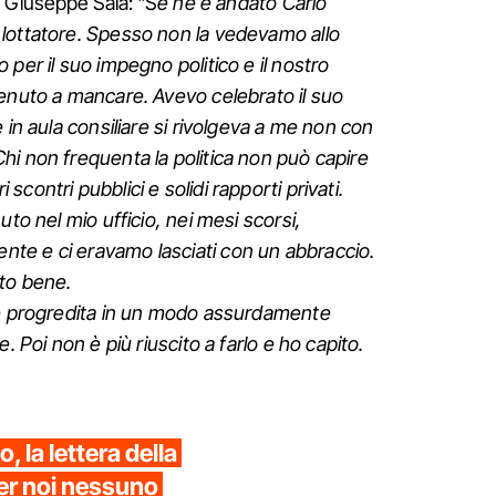
co Giuseppe Sala: "S
e ne è andato Carlo
lottatore. Spesso non la vedevamo allo
per il suo impegno politico e il nostro
enuto a mancare. Avevo celebrato il suo
 in aula consiliare si rivolgeva a me non con
i non frequenta la politica non può capire
contri pubblici e solidi rapporti privati.
uto nel mio ufficio, nei mesi scorsi,
te e ci eravamo lasciati con un abbraccio.
lto bene.
 è progredita in un modo assurdamente
. Poi non è più riuscito a farlo e ho capito.
, la lettera della
er noi nessuno