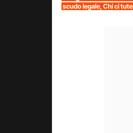
scudo legale, Chi ci tut