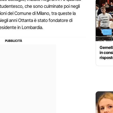
tudentesco, che sono culminate poi negli
sioni del Comune di Milano, tra queste la
Negli anni Ottanta è stato fondatore di
residente in Lombardia.
Gemella
in cons
rispost