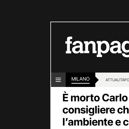
MILANO
ATTUALITÀ
PO
È morto Carlo
consigliere c
l’ambiente e 