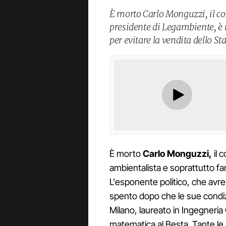
È morto Carlo Monguzzi, il co
presidente di Legambiente, è n
per evitare la vendita dello St
È morto
Carlo Monguzzi,
il 
ambientalista e soprattutto fa
L'esponente politico, che avr
spento dopo che le sue condizi
Milano, laureato in Ingegneria
matematica al Besta. Tante le 