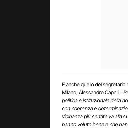
E anche quello del segretario 
Milano, Alessandro Capelli: "
Pe
politica e istituzionale della 
con coerenza e determinazione
vicinanza più sentita va alla s
hanno voluto bene e che hann