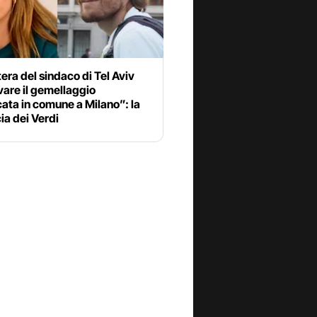
tera del sindaco di Tel Aviv
vare il gemellaggio
ata in comune a Milano”: la
a dei Verdi