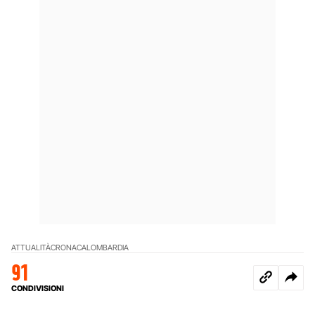
ATTUALITÀ
CRONACA
LOMBARDIA
91
CONDIVISIONI