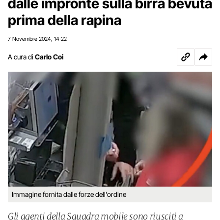
dalle impronte sulla birra bevuta
prima della rapina
7 Novembre 2024
14:22
,
A cura di
Carlo Coi
Immagine fornita dalle forze dell'ordine
Gli agenti della Squadra mobile sono riusciti a