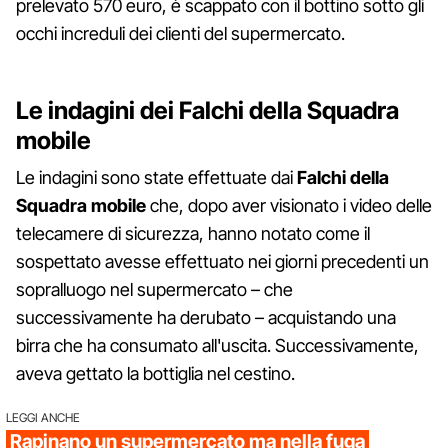
prelevato 570 euro, è scappato con il bottino sotto gli
occhi increduli dei clienti del supermercato.
Le indagini dei Falchi della Squadra
mobile
Le indagini sono state effettuate dai
Falchi della
Squadra mobile
che, dopo aver visionato i video delle
telecamere di sicurezza, hanno notato come il
sospettato avesse effettuato nei giorni precedenti un
sopralluogo nel supermercato – che
successivamente ha derubato – acquistando una
birra che ha consumato all'uscita. Successivamente,
aveva gettato la bottiglia nel cestino.
LEGGI ANCHE
Rapinano un supermercato ma nella fuga