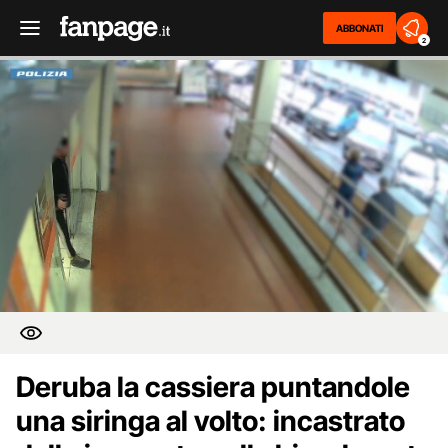
ABBONATI
2
Deruba la cassiera puntandole
una siringa al volto: incastrato