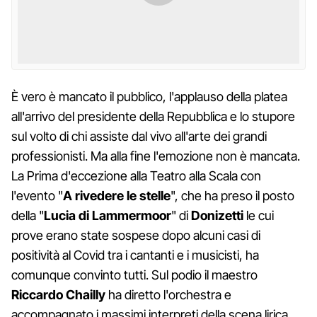
È vero è mancato il pubblico, l'applauso della platea
all'arrivo del presidente della Repubblica e lo stupore
sul volto di chi assiste dal vivo all'arte dei grandi
professionisti. Ma alla fine l'emozione non è mancata.
La Prima d'eccezione alla Teatro alla Scala con
l'evento "
A rivedere le stelle
", che ha preso il posto
della "
Lucia di Lammermoor
" di
Donizetti
le cui
prove erano state sospese dopo alcuni casi di
positività al Covid tra i cantanti e i musicisti, ha
comunque convinto tutti. Sul podio il maestro
Riccardo Chailly
ha diretto l'orchestra e
accompagnato i massimi interpreti della scena lirica