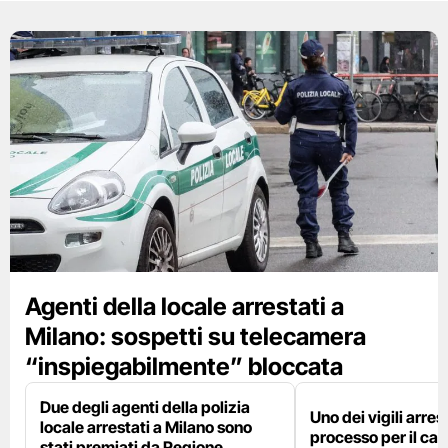
Agenti della locale arrestati a
Milano: sospetti su telecamera
“inspiegabilmente” bloccata
Due degli agenti della polizia
Uno dei vigili arres
locale arrestati a Milano sono
processo per il cas
stati premiati da Regione