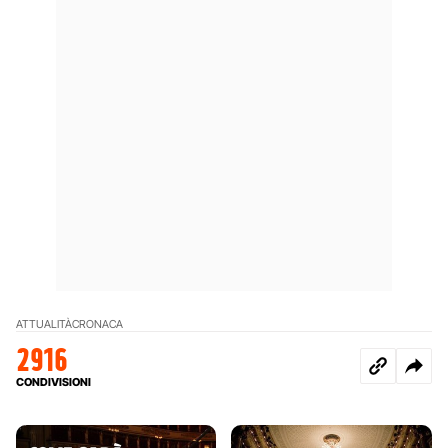
ATTUALITÀ
CRONACA
2916
CONDIVISIONI