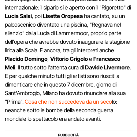
internazionale: il sipario si è aperto con il "Rigoretto" di
Lucia Salsi
, poi
Lisette Oropesa
ha cantato, su un
palcoscenico diventato una piscina, "Regnava nel
silenzio" dalla Lucia di Lammermoor, proprio parte
dell'opera che avrebbe dovuto inaugurare la stagione
lirica alla Scala. E ancora, tra gli interpreti anche
Placido Domingo
,
Vittorio Grigolo
e
Francesco
Meli
. Il tutto sotto l'attenta cura di
Davide Livermore
.
E per qualche minuto tutti gli artisti sono riusciti a
dimenticare che in questo 7 dicembre, giorno di
Sant'Ambrogio, Milano ha dovuto rinunciare alla sua
"Prima".
Cosa che non succedeva da un seco
lo:
neanche sotto le bombe della seconda guerra
mondiale lo spettacolo era andato avanti.