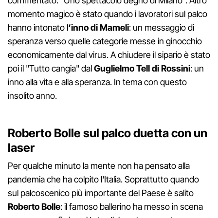
commentato: "Uno spettacolo degno di Milano". Altro
momento magico è stato quando i lavoratori sul palco
hanno intonato l
‘inno di Mameli
: un messaggio di
speranza verso quelle categorie messe in ginocchio
economicamente dal virus. A chiudere il sipario è stato
poi il "Tutto cangia" dal
Guglielmo Tell di Rossini
: un
inno alla vita e alla speranza. In tema con questo
insolito anno.
Roberto Bolle sul palco duetta con un
laser
Per qualche minuto la mente non ha pensato alla
pandemia che ha colpito l'Italia. Soprattutto quando
sul palcoscenico più importante del Paese è salito
Roberto Bolle
: il famoso ballerino ha messo in scena