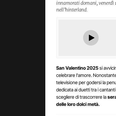
innamorati domani, venerdì 1
nell’hinterland.
San Valentino 2025
si avvici
celebrare l'amore. Nonostante i
televisione per godersi la pen
dedicata ai duetti tra i cantanti
scegliere di trascorrere la
ser
delle loro dolci metà.