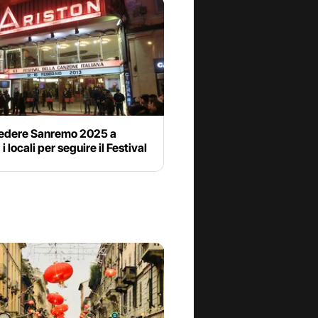
edere Sanremo 2025 a
i locali per seguire il Festival