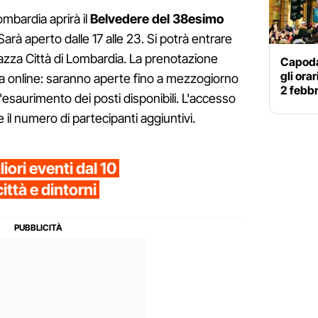
mbardia aprirà il
Belvedere del 38esimo
 Sarà aperto dalle 17 alle 23. Si potrà entrare
Piazza Città di Lombardia. La prenotazione
Capoda
gli ora
arla online: saranno aperte fino a mezzogiorno
2 febb
l'esaurimento dei posti disponibili. L'accesso
e il numero di partecipanti aggiuntivi.
iori eventi dal 10
città e dintorni