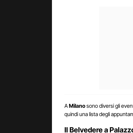
A
Milano
sono diversi gli event
quindi una lista degli appuntam
Il Belvedere a Palaz