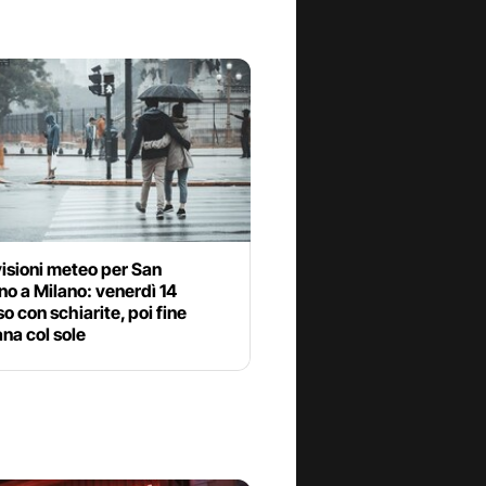
isioni meteo per San
no a Milano: venerdì 14
o con schiarite, poi fine
na col sole