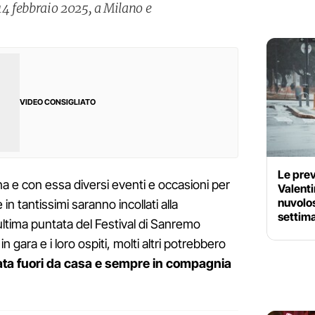
4 febbraio 2025, a Milano e
VIDEO CONSIGLIATO
Le prev
na e con essa diversi eventi e occasioni per
Valenti
nuvolos
n tantissimi saranno incollati alla
settima
ultima puntata del Festival di Sanremo
 in gara e i loro ospiti, molti altri potrebbero
ata fuori da casa e sempre in compagnia