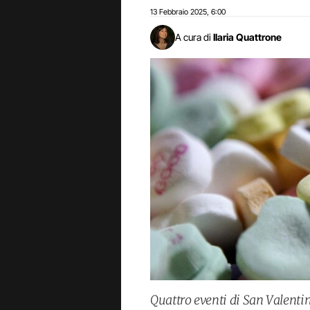
13 Febbraio 2025
6:00
,
A cura di
Ilaria Quattrone
Quattro eventi di San Valentin