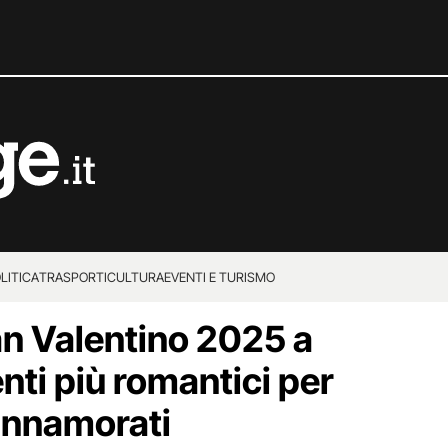
LITICA
TRASPORTI
CULTURA
EVENTI E TURISMO
an Valentino 2025 a
enti più romantici per
 Innamorati