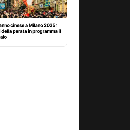
nno cinese a Milano 2025:
ri della parata in programma il
raio