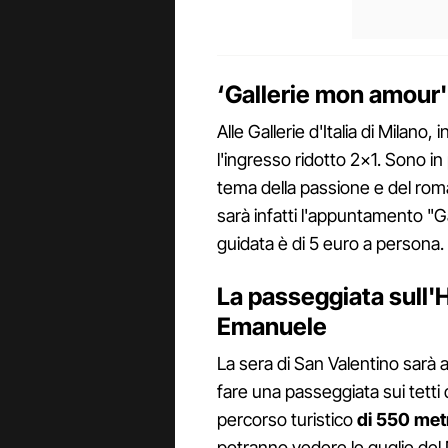
‘Gallerie mon amour' a
Alle Gallerie d'Italia di Milano,
l'ingresso ridotto 2×1. Sono i
tema della passione e del roman
sarà infatti l'appuntamento "Ga
guidata è di 5 euro a persona.
La passeggiata sull'Hi
Emanuele
La sera di San Valentino sarà 
fare una passeggiata sui tetti 
percorso turistico
di 550 metr
potranno vedere le guglie del 