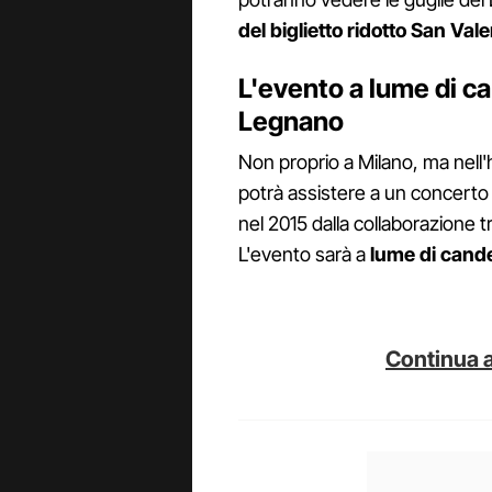
del biglietto ridotto San Val
L'evento a lume di ca
Legnano
Non proprio a Milano, ma nell'h
potrà assistere a un concerto
nel 2015 dalla collaborazione tra
L'evento sarà a
lume di cand
Continua a