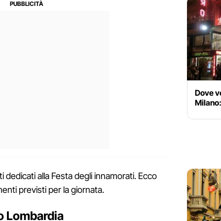
Dove v
Milano: 
i dedicati alla Festa degli innamorati. Ecco
enti previsti per la giornata.
zo Lombardia