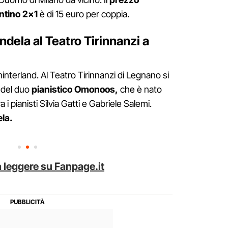
entino 2×1
è di 15 euro per coppia.
ndela al Teatro Tirinnanzi a
interland. Al Teatro Tirinnanzi di Legnano si
 del duo
pianistico Omonoos,
che è nato
 i pianisti Silvia Gatti e Gabriele Salemi.
ela.
 leggere su Fanpage.it