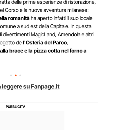
atta delle prime esperienze di ristorazione,
del Corso e la nuova avventura milanese:
ella romanità
ha aperto infatti il suo locale
omune a sud est della Capitale. In questa
 di divertimenti MagicLand, Amendola e altri
rogetto de
l'Osteria del Parco
,
alla brace e la pizza cotta nel forno a
 leggere su Fanpage.it