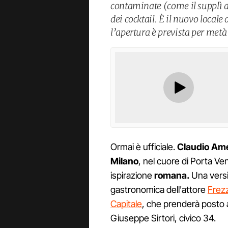
contaminate (come il supplì al
dei cocktail. È il nuovo local
l’apertura è prevista per met
Ormai è ufficiale.
Claudio Am
Milano
, nel cuore di Porta Ve
ispirazione
romana.
Una vers
gastronomica dell'attore
Frezz
Capitale
, che prenderà posto al
Giuseppe Sirtori, civico 34.