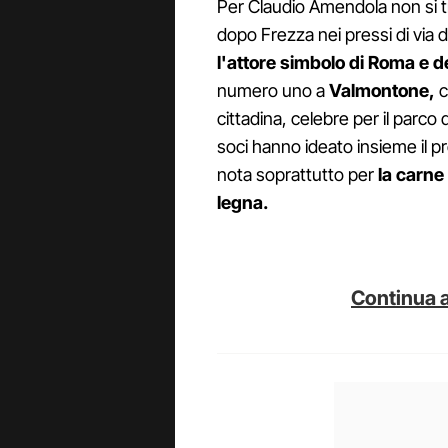
Per Claudio Amendola non si tr
dopo Frezza nei pressi di via 
l'attore simbolo di Roma e d
numero uno a
Valmontone,
c
cittadina, celebre per il parco
soci hanno ideato insieme il p
nota soprattutto per
la carne 
legna.
Continua a