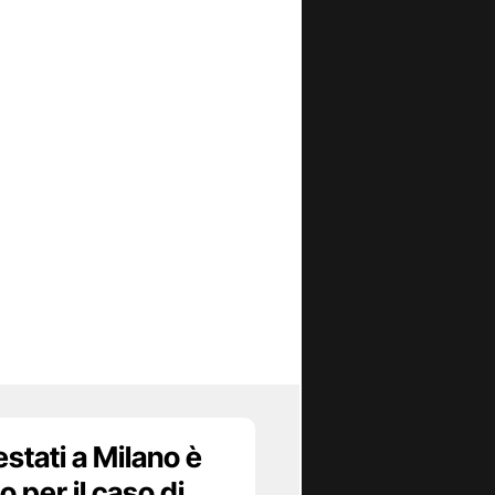
estati a Milano è
 per il caso di