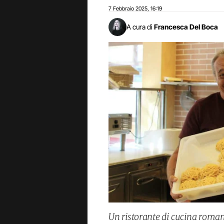
7 Febbraio 2025
16:19
,
A cura di
Francesca Del Boca
Un ristorante di cucina roman