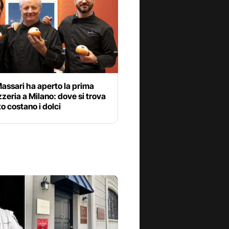
Massari ha aperto la prima
zeria a Milano: dove si trova
o costano i dolci