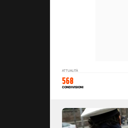
ATTUALITÀ
568
CONDIVISIONI