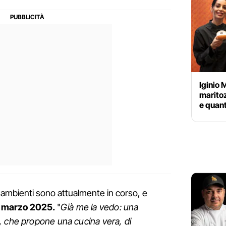
Iginio 
maritoz
e quant
gli ambienti sono attualmente in corso, e
 marzo 2025.
"
Già me la vedo: una
, che propone una cucina vera, di