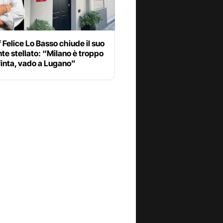
 Felice Lo Basso chiude il suo
nte stellato: “Milano è troppo
finta, vado a Lugano”