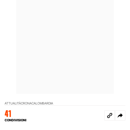
ATTUALITÀ
CRONACA
LOMBARDIA
41
CONDIVISIONI