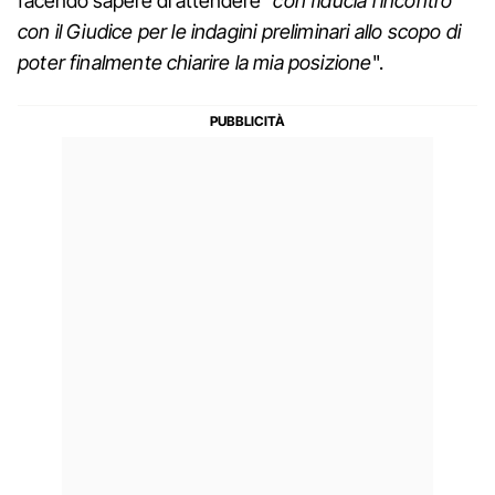
facendo sapere di attendere
"con fiducia l'incontro
con il Giudice per le indagini preliminari allo scopo di
poter finalmente chiarire la mia posizione
".