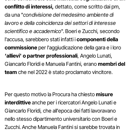
conflitto di interessi,
dettato, come scritto dai pm,
da una "
condivisione del medesimo ambiente di
lavoro e della coincidenza dei settori di interesse
scientifico e accademico
". Boeri e Zucchi, secondo
l'accusa, sarebbero stati infatti i
componenti della
commissione
per l'aggiudicazione della gara e i loro
‘allievi' o partner professionali
, Angelo Lunati,
Giancarlo Floridi e Manuela Fantini, erano
membri del
team
che nel 2022 è stato proclamato vincitore.
Per questo motivo la Procura ha chiesto
misure
interdittive
anche per i ricercatori Angelo Lunati e
Giancarlo Floridi, che all'epoca dei fatti lavoravano
nello stesso dipartimento universitario con Boeri e
Zucchi. Anche Manuela Fantini si sarebbe trovata in