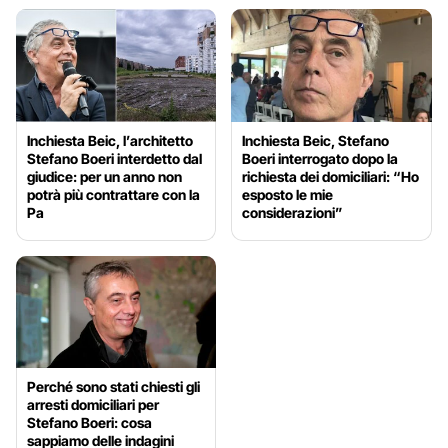
Inchiesta Beic, l’architetto
Inchiesta Beic, Stefano
Stefano Boeri interdetto dal
Boeri interrogato dopo la
giudice: per un anno non
richiesta dei domiciliari: “Ho
potrà più contrattare con la
esposto le mie
Pa
considerazioni”
Perché sono stati chiesti gli
arresti domiciliari per
Stefano Boeri: cosa
sappiamo delle indagini