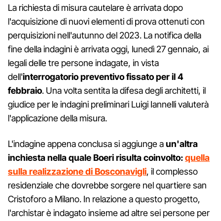
La richiesta di misura cautelare è arrivata dopo
l'acquisizione di nuovi elementi di prova ottenuti con
perquisizioni nell'autunno del 2023. La notifica della
fine della indagini è arrivata oggi, lunedì 27 gennaio, ai
legali delle tre persone indagate, in vista
dell'
interrogatorio preventivo fissato per il 4
febbraio
. Una volta sentita la difesa degli architetti, il
giudice per le indagini preliminari Luigi Iannelli valuterà
l'applicazione della misura.
L'indagine appena conclusa si aggiunge a
un'altra
inchiesta nella quale Boeri risulta coinvolto:
quella
sulla realizzazione di Bosconavigli
, il complesso
residenziale che dovrebbe sorgere nel quartiere san
Cristoforo a Milano. In relazione a questo progetto,
l'archistar è indagato insieme ad altre sei persone per