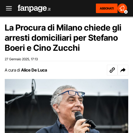
ABBONATI
2
La Procura di Milano chiede gli
arresti domiciliari per Stefano
Boeri e Cino Zucchi
27 Gennaio 2025
17:13
,
A cura di
Alice De Luca