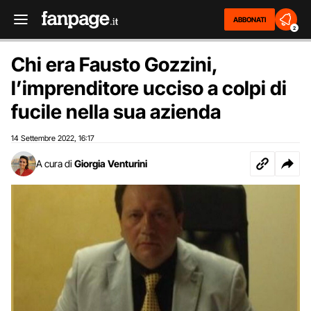
ABBONATI
2
Chi era Fausto Gozzini,
l’imprenditore ucciso a colpi di
fucile nella sua azienda
14 Settembre 2022
16:17
,
A cura di
Giorgia Venturini