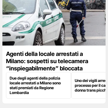
Agenti della locale arrestati a
Milano: sospetti su telecamera
“inspiegabilmente” bloccata
Due degli agenti della polizia
Uno dei vigili arres
locale arrestati a Milano sono
processo per il cas
stati premiati da Regione
donna trans picchi
Lombardia