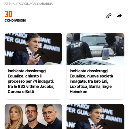
ATTUALITÀ
CRONACA
LOMBARDIA
30
CONDIVISIONI
Inchiesta dossieraggi
Inchiesta dossieraggi
Equalize, chiesto il
Equalize, nuove società
processo per 74 indagati:
indagate: tra loro Eni,
tra le 832 vittime Jacobs,
Luxottica, Barilla, Erg e
Corona e Britti
Heineken