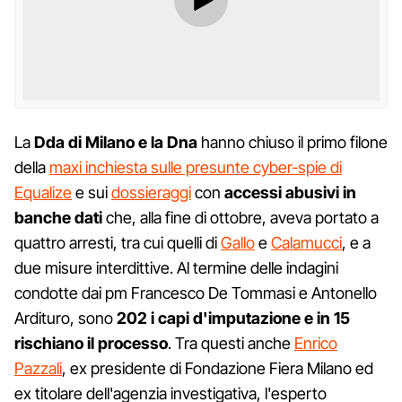
La
Dda di Milano e la Dna
hanno chiuso il primo filone
della
maxi inchiesta sulle presunte cyber-spie di
Equalize
e sui
dossieraggi
con
accessi abusivi in
banche dati
che, alla fine di ottobre, aveva portato a
quattro arresti, tra cui quelli di
Gallo
e
Calamucci
, e a
due misure interdittive. Al termine delle indagini
condotte dai pm Francesco De Tommasi e Antonello
Ardituro, sono
202 i capi d'imputazione e in 15
rischiano il processo
. Tra questi anche
Enrico
Pazzali
, ex presidente di Fondazione Fiera Milano ed
ex titolare dell'agenzia investigativa, l'esperto