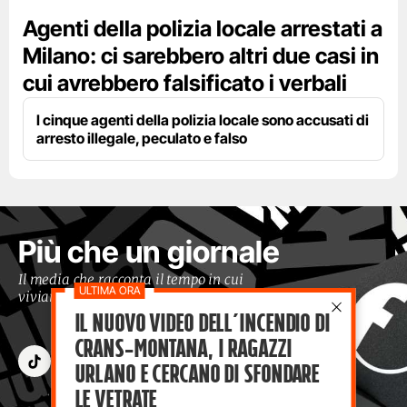
Agenti della polizia locale arrestati a
Milano: ci sarebbero altri due casi in
cui avrebbero falsificato i verbali
I cinque agenti della polizia locale sono accusati di
arresto illegale, peculato e falso
Più che un giornale
Il media che racconta il tempo in cui
viviamo con occhi moderni
Il nuovo video dell’incendio di
Crans-Montana, i ragazzi
Urlano e cercano di sfondare
le vetrate