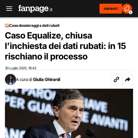
ABBONATI
2
Caso dossieraggi e dati rubati
Caso Equalize, chiusa
l’inchiesta dei dati rubati: in 15
rischiano il processo
30 Luglio 2025
16:42
,
A cura di
Giulia Ghirardi