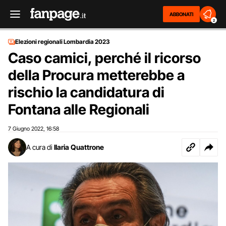
ABBONATI
2
Elezioni regionali Lombardia 2023
Caso camici, perché il ricorso
della Procura metterebbe a
rischio la candidatura di
Fontana alle Regionali
7 Giugno 2022
16:58
,
A cura di
Ilaria Quattrone