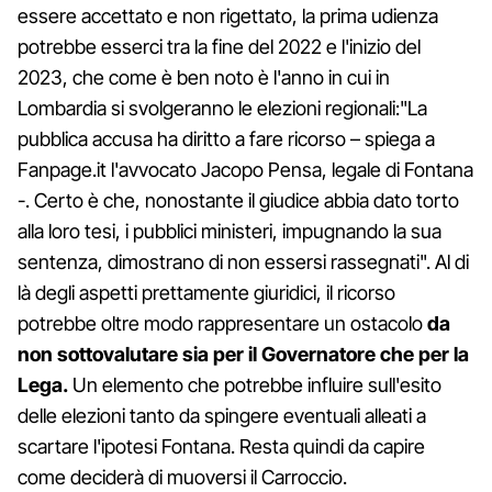
essere accettato e non rigettato, la prima udienza
potrebbe esserci tra la fine del 2022 e l'inizio del
2023, che come è ben noto è l'anno in cui in
Lombardia si svolgeranno le elezioni regionali:"La
pubblica accusa ha diritto a fare ricorso – spiega a
Fanpage.it l'avvocato Jacopo Pensa, legale di Fontana
-. Certo è che, nonostante il giudice abbia dato torto
alla loro tesi, i pubblici ministeri, impugnando la sua
sentenza, dimostrano di non essersi rassegnati". Al di
là degli aspetti prettamente giuridici, il ricorso
potrebbe oltre modo rappresentare un ostacolo
da
non sottovalutare sia per il Governatore che per la
Lega.
Un elemento che potrebbe influire sull'esito
delle elezioni tanto da spingere eventuali alleati a
scartare l'ipotesi Fontana. Resta quindi da capire
come deciderà di muoversi il Carroccio.