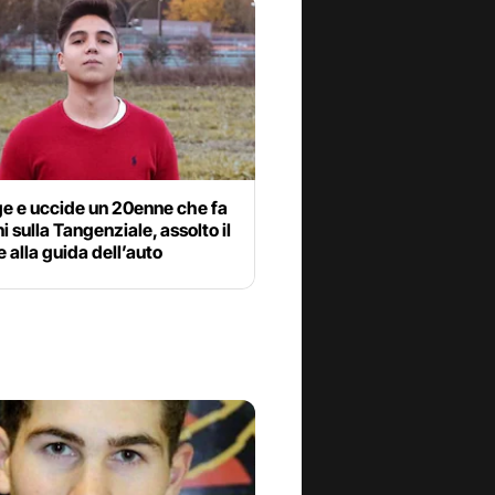
ge e uccide un 20enne che fa
ni sulla Tangenziale, assolto il
 alla guida dell’auto