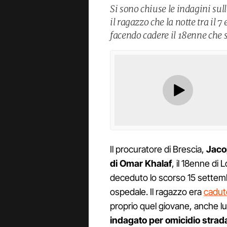
Si sono chiuse le indagini su
il ragazzo che la notte tra il 
facendo cadere il 18enne che s
Il procuratore di Brescia,
Jaco
di Omar Khalaf
, il 18enne di 
deceduto lo scorso 15 settemb
ospedale. Il ragazzo era
caduto
proprio quel giovane, anche lu
indagato per omicidio strad