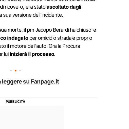
 di ricovero, era stato
ascoltato dagli
a sua versione dell'incidente.
 sua morte, il pm Jacopo Berardi ha chiuso le
ico indagato
per omicidio stradale proprio
o il motore dell'auto. Ora la Procura
er lui
inizierà il processo
.
 leggere su Fanpage.it