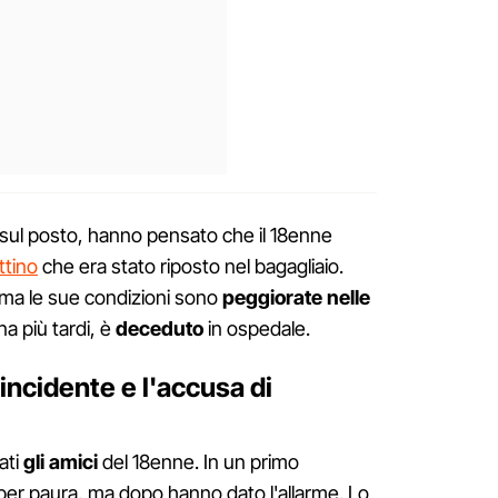
i sul posto, hanno pensato che il 18enne
ttino
che era stato riposto nel bagagliaio.
, ma le sue condizioni sono
peggiorate nelle
a più tardi, è
deceduto
in ospedale.
'incidente e l'accusa di
ati
gli amici
del 18enne. In un primo
per paura, ma dopo hanno dato l'allarme. Lo