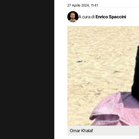
27 Aprile 2024
11:41
,
A cura di
Enrico Spaccini
Omar Khalaf