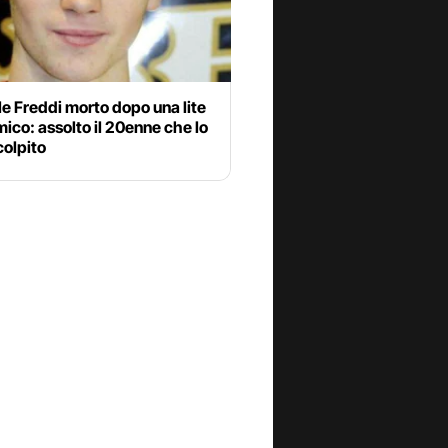
e Freddi morto dopo una lite
mico: assolto il 20enne che lo
colpito