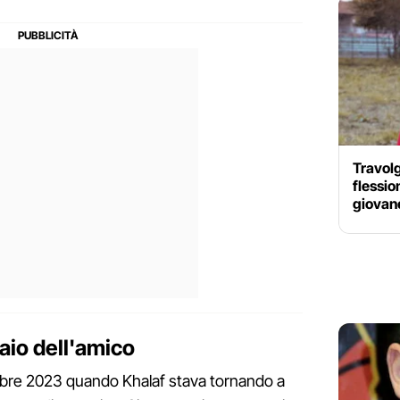
Travol
flessio
giovane
aio dell'amico
ttembre 2023 quando Khalaf stava tornando a