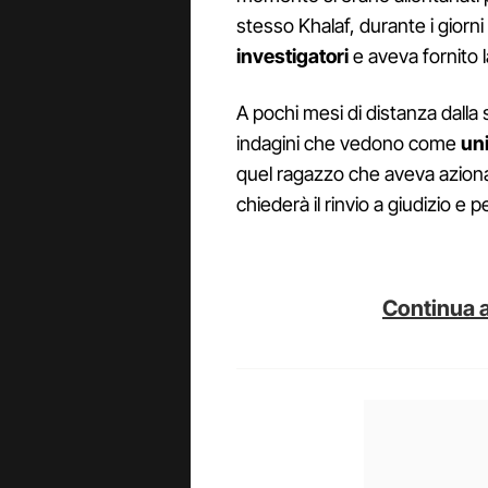
stesso Khalaf, durante i giorni
investigatori
e aveva fornito l
A pochi mesi di distanza dalla
indagini che vedono come
un
quel ragazzo che aveva azionat
chiederà il rinvio a giudizio e p
Continua a