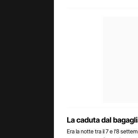
La caduta dal bagagli
Era la notte tra il 7 e l'8 se