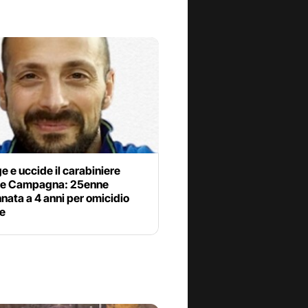
e e uccide il carabiniere
le Campagna: 25enne
ata a 4 anni per omicidio
le