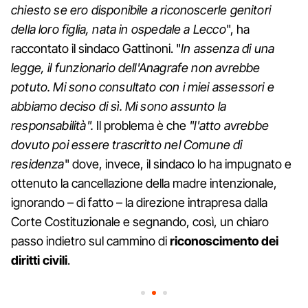
chiesto se ero disponibile a riconoscerle genitori
della loro figlia, nata in ospedale a Lecco
", ha
raccontato il sindaco Gattinoni. "
In assenza di una
legge, il funzionario dell'Anagrafe non avrebbe
potuto. Mi sono consultato con i miei assessori e
abbiamo deciso di sì. Mi sono assunto la
responsabilità".
Il problema è che
"l'atto avrebbe
dovuto poi essere trascritto nel Comune di
residenza
" dove, invece, il sindaco lo ha impugnato e
ottenuto la cancellazione della madre intenzionale,
ignorando – di fatto – la direzione intrapresa dalla
Corte Costituzionale e segnando, così, un chiaro
passo indietro sul cammino di
riconoscimento dei
diritti civili
.