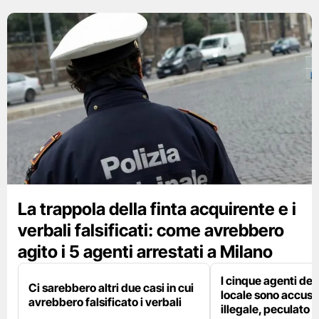
La trappola della finta acquirente e i
verbali falsificati: come avrebbero
agito i 5 agenti arrestati a Milano
I cinque agenti dell
Ci sarebbero altri due casi in cui
locale sono accusat
avrebbero falsificato i verbali
illegale, peculato e