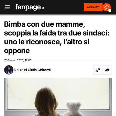
ABBONATI
2
Bimba con due mamme,
scoppia la faida tra due sindaci:
uno le riconosce, l’altro si
oppone
17 Giugno 2025
18:06
,
A cura di
Giulia Ghirardi