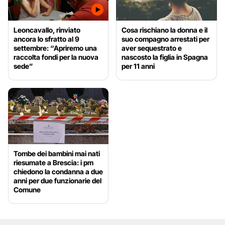
Leoncavallo, rinviato
Cosa rischiano la donna e il
ancora lo sfratto al 9
suo compagno arrestati per
settembre: “Apriremo una
aver sequestrato e
raccolta fondi per la nuova
nascosto la figlia in Spagna
sede”
per 11 anni
Tombe dei bambini mai nati
riesumate a Brescia: i pm
chiedono la condanna a due
anni per due funzionarie del
Comune