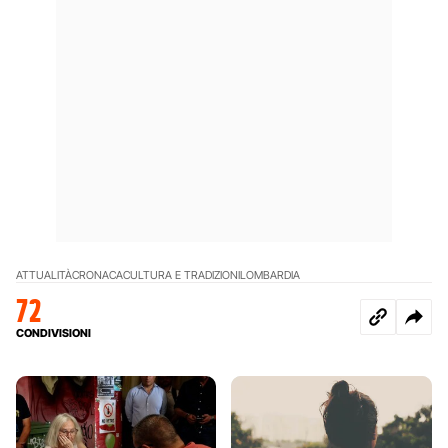
ATTUALITÀ
CRONACA
CULTURA E TRADIZIONI
LOMBARDIA
72
CONDIVISIONI