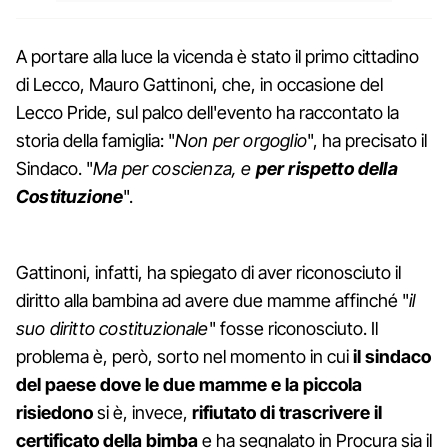
A portare alla luce la vicenda è stato il primo cittadino
di Lecco, Mauro Gattinoni, che, in occasione del
Lecco Pride, sul palco dell'evento ha raccontato la
storia della famiglia: "
Non per orgoglio
", ha precisato il
Sindaco. "
Ma per coscienza, e
per rispetto della
Costituzione
".
Gattinoni, infatti, ha spiegato di aver riconosciuto il
diritto alla bambina ad avere due mamme affinché "
il
suo diritto costituzionale
" fosse riconosciuto. Il
problema è, però, sorto nel momento in cui
il sindaco
del paese dove le due mamme e la piccola
risiedono
si è, invece,
rifiutato di trascrivere il
certificato della bimba
e ha segnalato in Procura sia il