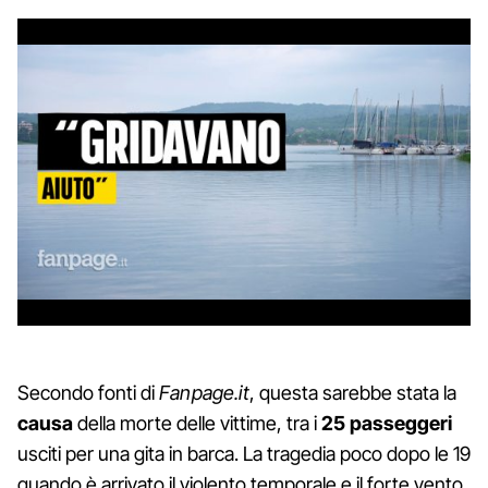
Secondo fonti di
Fanpage.it
, questa sarebbe stata la
causa
della morte delle vittime, tra i
25 passeggeri
usciti per una gita in barca. La tragedia poco dopo le 19
quando è arrivato il violento temporale e il forte vento