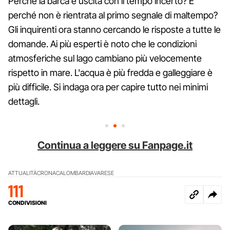
Perché la barca è uscita con il tempo incerto? E
perché non è rientrata al primo segnale di maltempo?
Gli inquirenti ora stanno cercando le risposte a tutte le
domande. Ai più esperti è noto che le condizioni
atmosferiche sul lago cambiano più velocemente
rispetto in mare. L'acqua è più fredda e galleggiare è
più difficile. Si indaga ora per capire tutto nei minimi
dettagli.
Continua a leggere su Fanpage.it
ATTUALITÀ
CRONACA
LOMBARDIA
VARESE
111
CONDIVISIONI