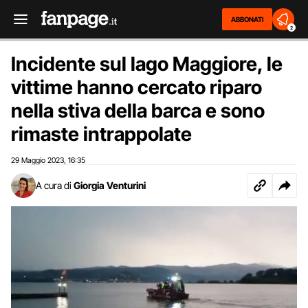
ABBONATI
2
Incidente sul lago Maggiore, le
vittime hanno cercato riparo
nella stiva della barca e sono
rimaste intrappolate
29 Maggio 2023
16:35
,
A cura di
Giorgia Venturini