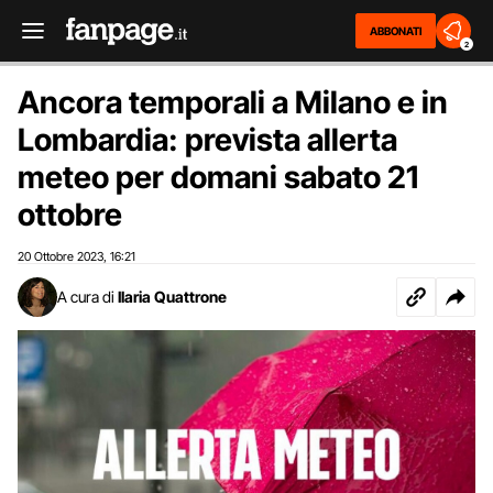
ABBONATI
2
Ancora temporali a Milano e in
Lombardia: prevista allerta
meteo per domani sabato 21
ottobre
20 Ottobre 2023
16:21
,
A cura di
Ilaria Quattrone