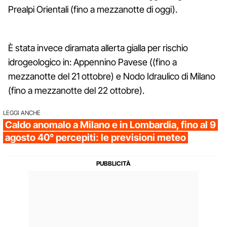
Prealpi Orientali (fino a mezzanotte di oggi).
È stata invece diramata allerta gialla per rischio
idrogeologico in: Appennino Pavese ((fino a
mezzanotte del 21 ottobre) e Nodo Idraulico di Milano
(fino a mezzanotte del 22 ottobre).
LEGGI ANCHE
Caldo anomalo a Milano e in Lombardia, fino al 9
agosto 40° percepiti: le previsioni meteo