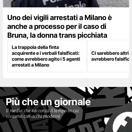
Uno dei vigili arrestati a Milano è
anche a processo per il caso di
Bruna, la donna trans picchiata
La trappola della finta
acquirente e i verbali falsificati:
Ci sarebbero altri d
come avrebbero agito i 5 agenti
avrebbero falsifica
arrestati a Milano
Più che un giornale
Il media che racconta il tempo in cui
viviamo con occhi moderni