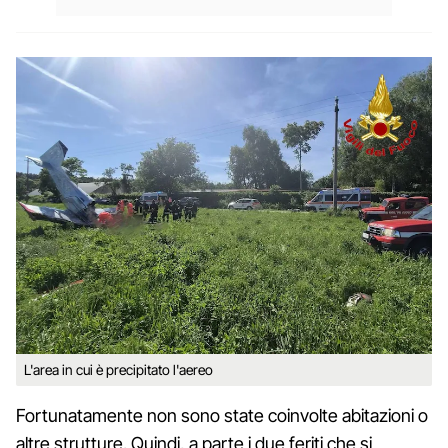
L'area in cui è precipitato l'aereo
Fortunatamente non sono state coinvolte abitazioni o
altre strutture. Quindi, a parte i due feriti che si