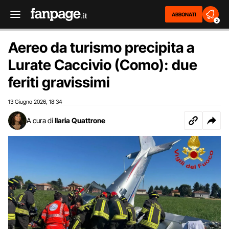
ABBONATI
2
Aereo da turismo precipita a
Lurate Caccivio (Como): due
feriti gravissimi
13 Giugno 2026
18:34
,
A cura di
Ilaria Quattrone