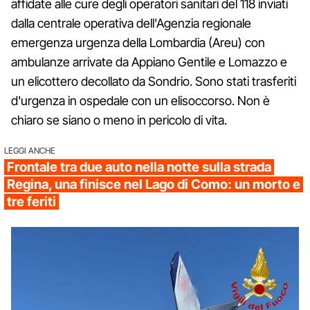
affidate alle cure degli operatori sanitari del 118 inviati
dalla centrale operativa dell'Agenzia regionale
emergenza urgenza della Lombardia (Areu) con
ambulanze arrivate da Appiano Gentile e Lomazzo e
un elicottero decollato da Sondrio. Sono stati trasferiti
d'urgenza in ospedale con un elisoccorso. Non è
chiaro se siano o meno in pericolo di vita.
LEGGI ANCHE
Frontale tra due auto nella notte sulla strada
Regina, una finisce nel Lago di Como: un morto e
tre feriti