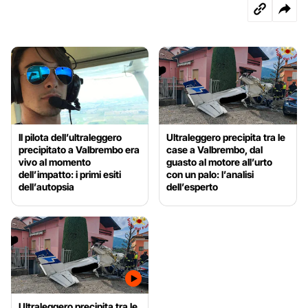
Il pilota dell’ultraleggero
Ultraleggero precipita tra le
precipitato a Valbrembo era
case a Valbrembo, dal
vivo al momento
guasto al motore all’urto
dell’impatto: i primi esiti
con un palo: l’analisi
dell’autopsia
dell’esperto
Ultraleggero precipita tra le