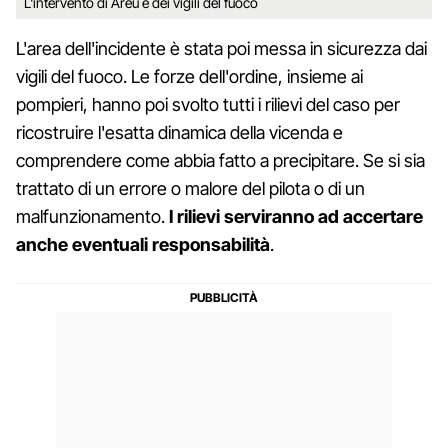
L'intervento di Areu e dei vigili del fuoco
L'area dell'incidente è stata poi messa in sicurezza dai
vigili del fuoco. Le forze dell'ordine, insieme ai
pompieri, hanno poi svolto tutti i rilievi del caso per
ricostruire l'esatta dinamica della vicenda e
comprendere come abbia fatto a precipitare. Se si sia
trattato di un errore o malore del pilota o di un
malfunzionamento.
I rilievi serviranno ad accertare
anche eventuali responsabilità
.