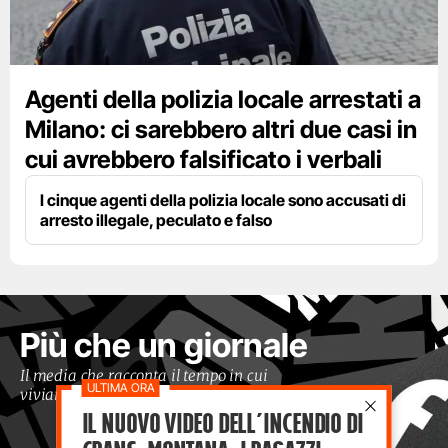
Agenti della polizia locale arrestati a
Milano: ci sarebbero altri due casi in
cui avrebbero falsificato i verbali
I cinque agenti della polizia locale sono accusati di
arresto illegale, peculato e falso
Più che un giornale
Il media che racconta il tempo in cui
viviamo con occhi moderni
Il nuovo video dell’incendio di