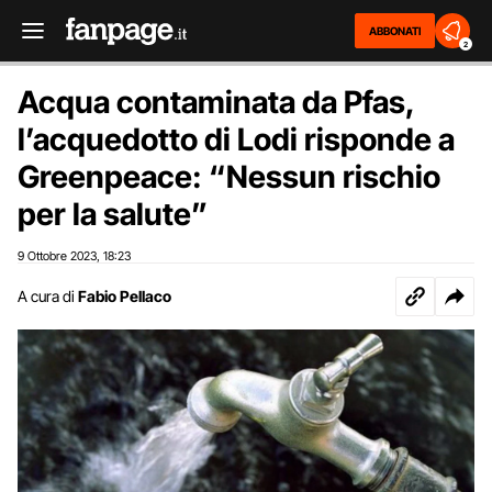
ABBONATI
2
Acqua contaminata da Pfas,
l’acquedotto di Lodi risponde a
Greenpeace: “Nessun rischio
per la salute”
9 Ottobre 2023
18:23
,
A cura di
Fabio Pellaco