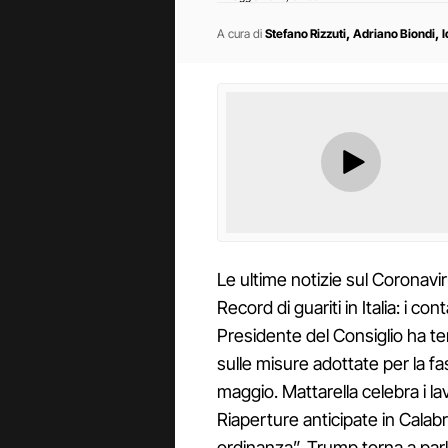
,
,
A cura di
Stefano Rizzuti
Adriano Biondi
I
Le ultime notizie sul Coronavir
Record di guariti in Italia: i con
Presidente del Consiglio ha t
sulle misure adottate per la fas
maggio. Mattarella celebra i lav
Riaperture anticipate in Calabri
ordinanza”. Trump torna a parla