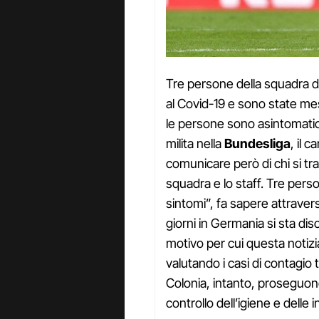
Tre persone della squadra di
al Covid-19 e sono state mes
le persone sono asintomatic
milita nella
Bundesliga
, il 
comunicare però di chi si trat
squadra e lo staff. Tre perso
sintomi”, fa sapere attraver
giorni in Germania si sta di
motivo per cui questa noti
valutando i casi di contagio tra
Colonia, intanto, proseguo
controllo dell’igiene e delle i