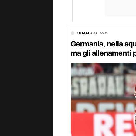
01 MAGGIO
23:06
Germania, nella squa
ma gli allenamenti