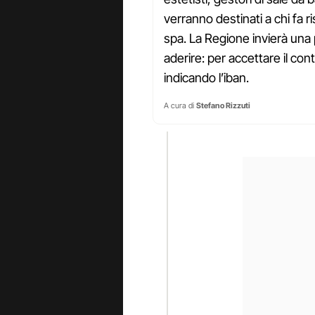
verranno destinati a chi fa 
spa. La Regione invierà una 
aderire: per accettare il co
indicando l’iban.
A cura di
Stefano Rizzuti