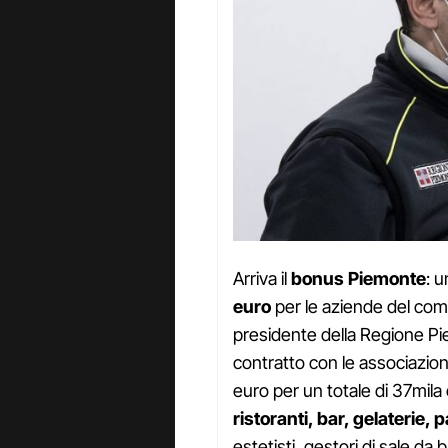
Arriva il
bonus Piemonte
: 
euro
per le aziende del comm
presidente della Regione Pie
contratto con le associazioni
euro per un totale di 37mila 
ristoranti, bar, gelaterie, 
estetisti, gestori di sale da