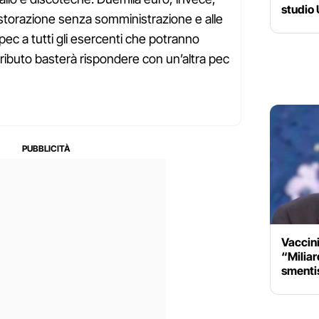
studio
ristorazione senza somministrazione e alle
pec a tutti gli esercenti che potranno
ntributo basterà rispondere con un’altra pec
Vaccini
“Miliard
smentis