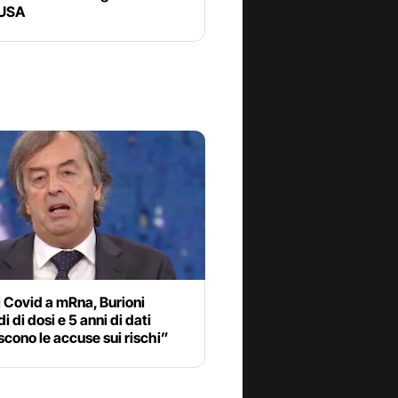
 USA
 Covid a mRna, Burioni
i di dosi e 5 anni di dati
cono le accuse sui rischi”