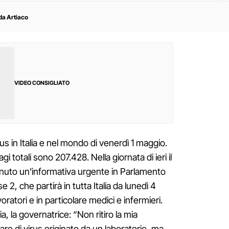
da Artiaco
VIDEO CONSIGLIATO
us in Italia e nel mondo di venerdì 1 maggio.
tagi totali sono 207.428. Nella giornata di ieri il
enuto un'informativa urgente in Parlamento
e 2, che partirà in tutta Italia da lunedì 4
oratori e in particolare medici e infermieri.
a, la governatrice: “Non ritiro la mia
re di virus originato da un laboratorio, ma