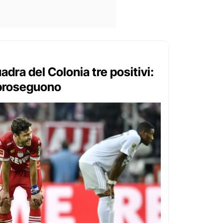
dra del Colonia tre positivi:
 proseguono