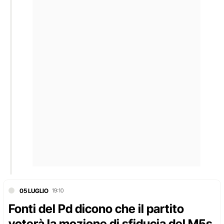
05 LUGLIO
19:10
Fonti del Pd dicono che il partito
voterà la mozione di sfiducia del M5s