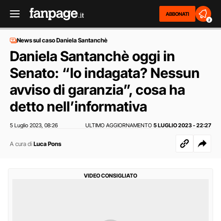
ABBONATI
2
News sul caso Daniela Santanchè
Daniela Santanchè oggi in
Senato: “Io indagata? Nessun
avviso di garanzia”, cosa ha
detto nell’informativa
5 Luglio 2023
08:26
ULTIMO AGGIORNAMENTO
5 LUGLIO 2023 - 22:27
,
A cura di
Luca Pons
VIDEO CONSIGLIATO