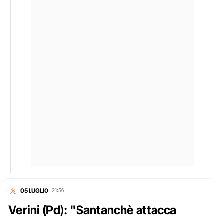
05 LUGLIO
21:56
Verini (Pd): "Santanchè attacca