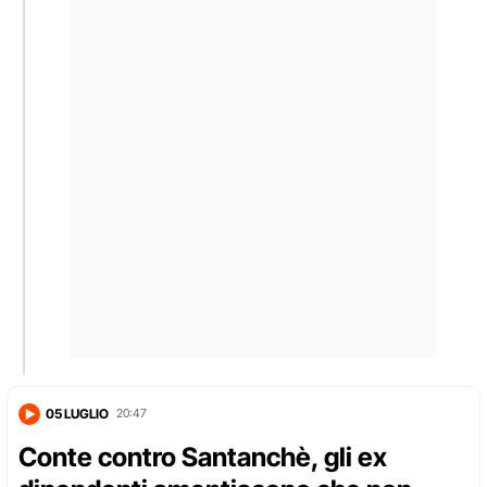
05 LUGLIO
20:47
Conte contro Santanchè, gli ex