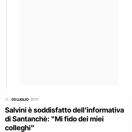
05 LUGLIO
20:10
Salvini è soddisfatto dell'informativa
di Santanchè: "Mi fido dei miei
colleghi"