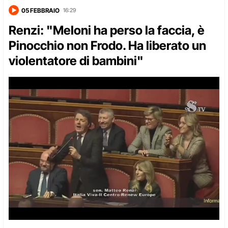
05 FEBBRAIO
16:29
Renzi: "Meloni ha perso la faccia, è
Pinocchio non Frodo. Ha liberato un
violentatore di bambini"