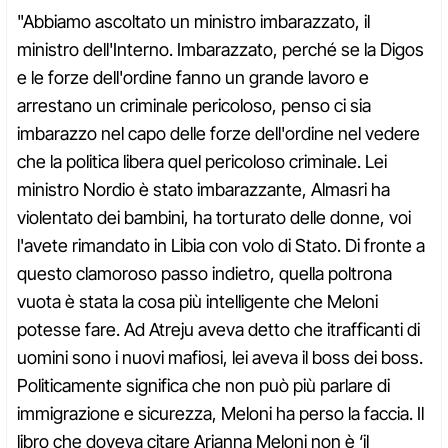
"Abbiamo ascoltato un ministro imbarazzato, il
ministro dell'Interno. Imbarazzato, perché se la Digos
e le forze dell'ordine fanno un grande lavoro e
arrestano un criminale pericoloso, penso ci sia
imbarazzo nel capo delle forze dell'ordine nel vedere
che la politica libera quel pericoloso criminale. Lei
ministro Nordio è stato imbarazzante, Almasri ha
violentato dei bambini, ha torturato delle donne, voi
l'avete rimandato in Libia con volo di Stato. Di fronte a
questo clamoroso passo indietro, quella poltrona
vuota è stata la cosa più intelligente che Meloni
potesse fare. Ad Atreju aveva detto che itrafficanti di
uomini sono i nuovi mafiosi, lei aveva il boss dei boss.
Politicamente significa che non può più parlare di
immigrazione e sicurezza, Meloni ha perso la faccia. Il
libro che doveva citare Arianna Meloni non è ‘il