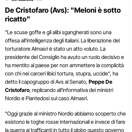
De Cristofaro (Avs): "Meloni è sotto
ricatto"
"Le scuse goffe e gli alibi sgangherati sono una
offesa all'intelligenza degli italiani. La liberazione del
torturatore Almasri è stato un atto voluto. La
presidente del Consiglio ha avuto un ruolo decisivo e
ha mentito al paese per non ammettere la complicità
con chi nei carceri libici tortura, stupra, uccide", ha
detto il capogruppo di Avs al Senato,
Peppe De
Cristofaro
, replicando all'informativa dei ministri
Nordio e Piantedosi sul caso Almasri.
"Oggi grazie al ministro Nordio abbiamo scoperto che
esistono le toghe rosse internazionali e invece di fare
la guerra ai trafficanti in tutto il globo questo governo