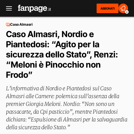
ABBONATI
2
Caso Almasri
Caso Almasri, Nordio e
Piantedosi: “Agito per la
sicurezza dello Stato”, Renzi:
“Meloni è Pinocchio non
Frodo”
L’informativa di Nordio e Piantedosi sul Caso
Almasri alle Camere: polemica sull’assenza della
premier Giorgia Meloni. Nordio: “Non sono un
passacarte, da Cpi pasticcio”, mentre Piantedosi
dichiara: “Espulsione di Almasri per la salvaguardia
della sicurezza dello Stato.”