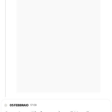
05 FEBBRAIO
17:09