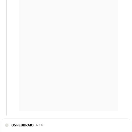
05 FEBBRAIO
17:00