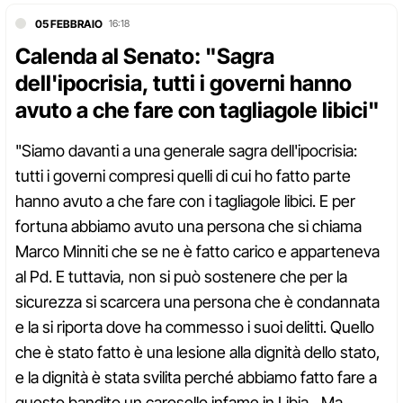
05 FEBBRAIO
16:18
Calenda al Senato: "Sagra
dell'ipocrisia, tutti i governi hanno
avuto a che fare con tagliagole libici"
"Siamo davanti a una generale sagra dell'ipocrisia:
tutti i governi compresi quelli di cui ho fatto parte
hanno avuto a che fare con i tagliagole libici. E per
fortuna abbiamo avuto una persona che si chiama
Marco Minniti che se ne è fatto carico e apparteneva
al Pd. E tuttavia, non si può sostenere che per la
sicurezza si scarcera una persona che è condannata
e la si riporta dove ha commesso i suoi delitti. Quello
che è stato fatto è una lesione alla dignità dello stato,
e la dignità è stata svilita perché abbiamo fatto fare a
questo bandito un carosello infame in Libia…Ma