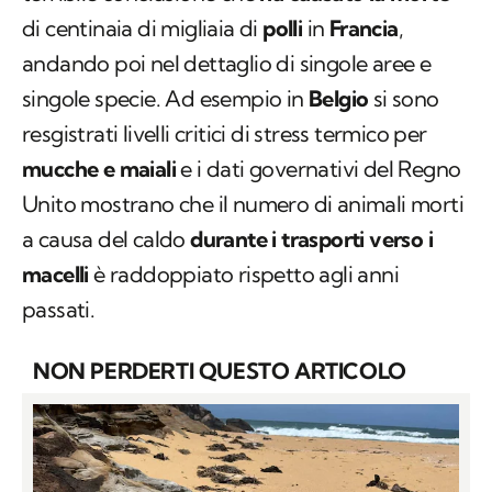
di centinaia di migliaia di
polli
in
Francia
,
andando poi nel dettaglio di singole aree e
singole specie. Ad esempio in
Belgio
si sono
resgistrati livelli critici di stress termico per
mucche e maiali
e i dati governativi del Regno
Unito mostrano che il numero di animali morti
a causa del caldo
durante i trasporti verso i
macelli
è raddoppiato rispetto agli anni
passati.
NON PERDERTI QUESTO ARTICOLO