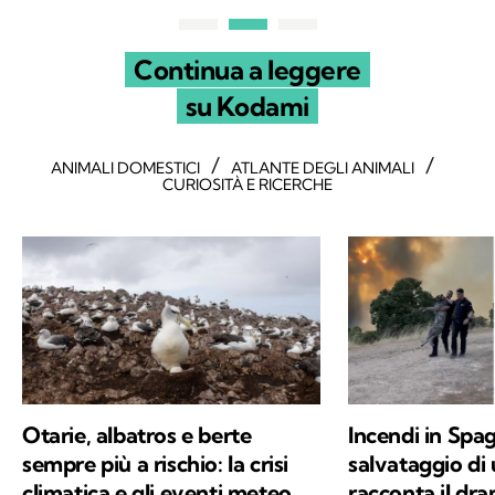
Continua a leggere
su Kodami
/
/
ANIMALI DOMESTICI
ATLANTE DEGLI ANIMALI
CURIOSITÀ E RICERCHE
Otarie, albatros e berte
Incendi in Spag
sempre più a rischio: la crisi
salvataggio di
climatica e gli eventi meteo
racconta il dr