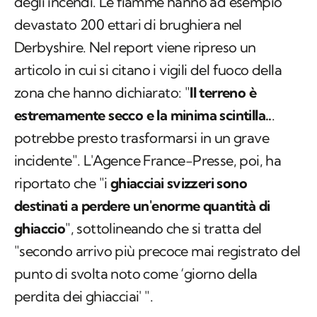
degli incendi. Le fiamme hanno ad esempio
devastato 200 ettari di brughiera nel
Derbyshire. Nel report viene ripreso un
articolo in cui si citano i vigili del fuoco della
zona che hanno dichiarato: "
Il terreno è
estremamente secco e la minima scintilla..
.
potrebbe presto trasformarsi in un grave
incidente". L'Agence France-Presse, poi, ha
riportato che "i
ghiacciai svizzeri sono
destinati a perdere un'enorme quantità di
ghiaccio
", sottolineando che si tratta del
"secondo arrivo più precoce mai registrato del
punto di svolta noto come ‘giorno della
perdita dei ghiacciai' ".