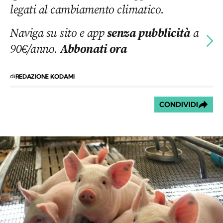
legati al cambiamento climatico.
Naviga su sito e app
senza pubblicità
a
90€/anno.
Abbonati ora
di
REDAZIONE KODAMI
CONDIVIDI