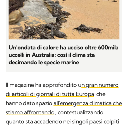
Un’ondata di calore ha ucciso oltre 600mila
uccelli in Australia: così il clima sta
decimando le specie marine
Il magazine ha approfondito u
n gran numero
di articoli di giornali di tutta Europa
che
hanno dato spazio
all'emergenza climatica che
stiamo affrontando
, contestualizzando
quanto sta accadendo nei singoli paesi colpiti