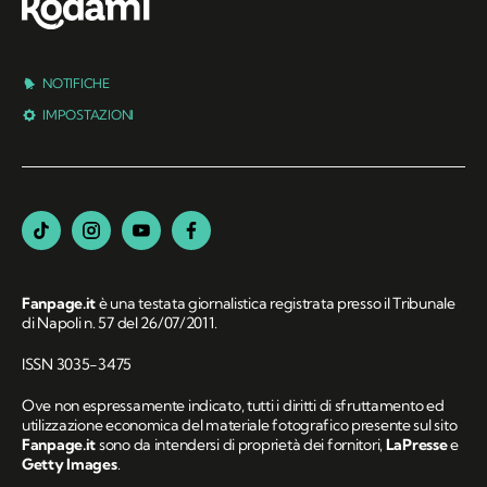
NOTIFICHE
IMPOSTAZIONI
Fanpage.it
è una testata giornalistica registrata presso il Tribunale
di Napoli n. 57 del 26/07/2011.
ISSN 3035-3475
Ove non espressamente indicato, tutti i diritti di sfruttamento ed
utilizzazione economica del materiale fotografico presente sul sito
Fanpage.it
sono da intendersi di proprietà dei fornitori,
LaPresse
e
Getty Images
.