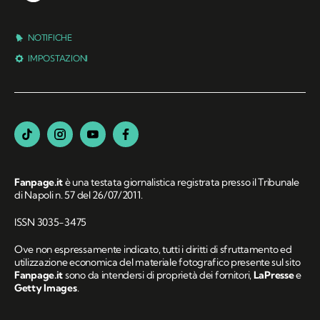
NOTIFICHE
IMPOSTAZIONI
Fanpage.it
è una testata giornalistica registrata presso il Tribunale
di Napoli n. 57 del 26/07/2011.
ISSN 3035-3475
Ove non espressamente indicato, tutti i diritti di sfruttamento ed
utilizzazione economica del materiale fotografico presente sul sito
Fanpage.it
sono da intendersi di proprietà dei fornitori,
LaPresse
e
Getty Images
.