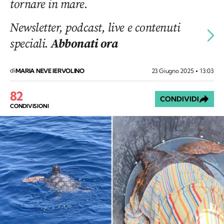
tornare in mare.
Newsletter, podcast, live e contenuti
speciali.
Abbonati ora
di
23 Giugno 2025
13:03
MARIA NEVE IERVOLINO
82
CONDIVIDI
CONDIVISIONI