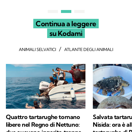
Continua a leggere
su Kodami
/
ANIMALI SELVATICI
ATLANTE DEGLI ANIMALI
Quattro tartarughe tornano
Salvata tartaru
libere nel Regno di Nettuno:
Nisida: ora è a