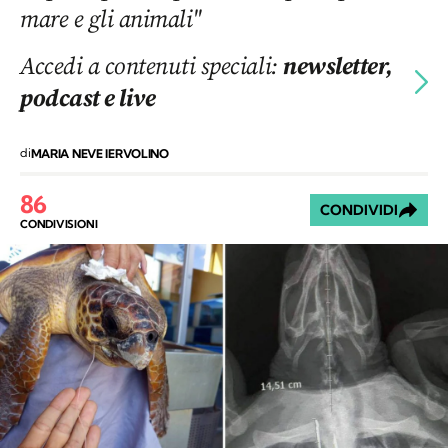
mare e gli animali"
Accedi a contenuti speciali:
newsletter,
podcast e live
di
MARIA NEVE IERVOLINO
86
CONDIVIDI
CONDIVISIONI