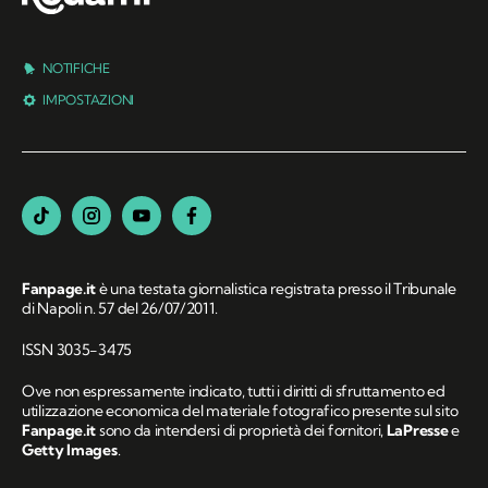
NOTIFICHE
IMPOSTAZIONI
Fanpage.it
è una testata giornalistica registrata presso il Tribunale
di Napoli n. 57 del 26/07/2011.
ISSN 3035-3475
Ove non espressamente indicato, tutti i diritti di sfruttamento ed
utilizzazione economica del materiale fotografico presente sul sito
Fanpage.it
sono da intendersi di proprietà dei fornitori,
LaPresse
e
Getty Images
.