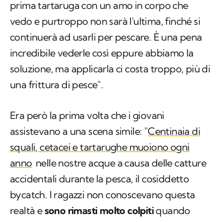
prima tartaruga con un amo in corpo che
vedo e purtroppo non sarà l'ultima, finché si
continuerà ad usarli per pescare. È una pena
incredibile vederle così eppure abbiamo la
soluzione, ma applicarla ci costa troppo, più di
una frittura di pesce".
Era però la prima volta che i giovani
assistevano a una scena simile: "
Centinaia di
squali, cetacei e tartarughe muoiono ogni
anno
nelle nostre acque a causa delle catture
accidentali durante la pesca, il cosiddetto
bycatch
. I ragazzi non conoscevano questa
realtà e
sono rimasti molto colpiti
quando