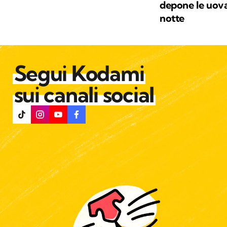
depone le uova
notte
Segui Kodami
sui canali social