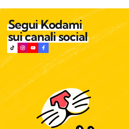
Segui Kodami
sui canali social