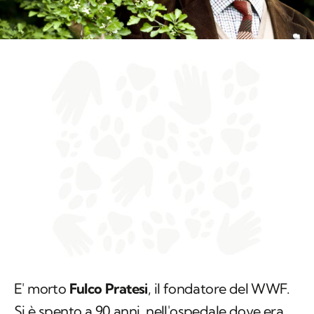
E' morto
Fulco Pratesi
, il fondatore del WWF.
Si è spento a 90 anni, nell'ospedale dove era