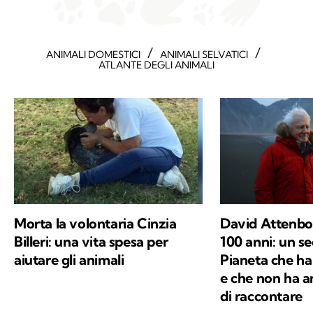
/
/
ANIMALI DOMESTICI
ANIMALI SELVATICI
ATLANTE DEGLI ANIMALI
Morta la volontaria Cinzia
David Attenb
Billeri: una vita spesa per
100 anni: un se
aiutare gli animali
Pianeta che ha
e che non ha 
di raccontare