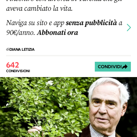
aveva cambiato la vita.
Naviga su sito e app
senza pubblicità
a
90€/anno.
Abbonati ora
di
DIANA LETIZIA
642
CONDIVIDI
CONDIVISIONI