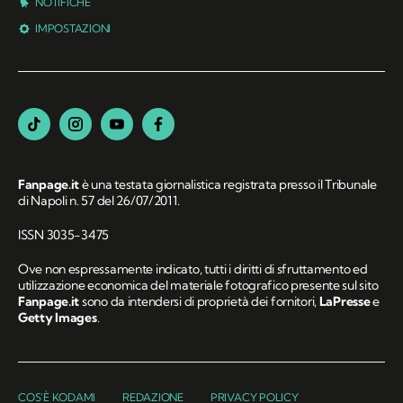
NOTIFICHE
IMPOSTAZIONI
Fanpage.it
è una testata giornalistica registrata presso il Tribunale
di Napoli n. 57 del 26/07/2011.
ISSN 3035-3475
Ove non espressamente indicato, tutti i diritti di sfruttamento ed
utilizzazione economica del materiale fotografico presente sul sito
Fanpage.it
sono da intendersi di proprietà dei fornitori,
LaPresse
e
Getty Images
.
COS'È KODAMI
REDAZIONE
PRIVACY POLICY