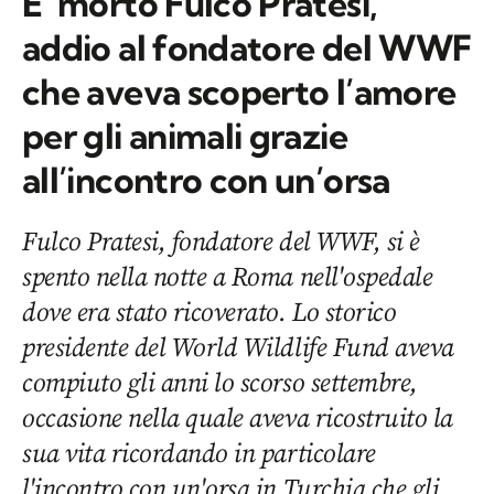
E’ morto Fulco Pratesi,
addio al fondatore del WWF
che aveva scoperto l’amore
per gli animali grazie
all’incontro con un’orsa
Fulco Pratesi, fondatore del WWF, si è
spento nella notte a Roma nell'ospedale
dove era stato ricoverato. Lo storico
presidente del World Wildlife Fund aveva
compiuto gli anni lo scorso settembre,
occasione nella quale aveva ricostruito la
sua vita ricordando in particolare
l'incontro con un'orsa in Turchia che gli