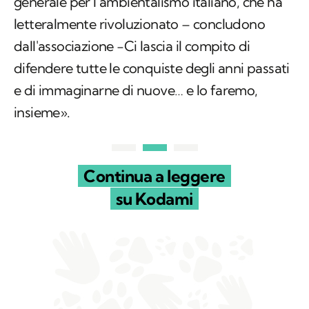
generale per l’ambientalismo italiano, che ha
letteralmente rivoluzionato – concludono
dall'associazione -Ci lascia il compito di
difendere tutte le conquiste degli anni passati
e di immaginarne di nuove… e lo faremo,
insieme».
Continua a leggere
su Kodami