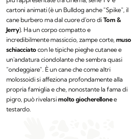
cartoni animati (è un Bulldog anche "Spike", il
cane burbero ma dal cuore d'oro di
Tom &
Jerry
). Ha un corpo compatto e
incredibilmente massiccio, zampe corte,
muso
schiacciato
con le tipiche pieghe cutanee e
un'andatura ciondolante che sembra quasi
"ondeggiare". È un cane che come altri
molossoidi si affeziona profondamente alla
propria famiglia e che, nonostante la fama di
pigro, può rivelarsi
molto giocherellone
e
testardo.