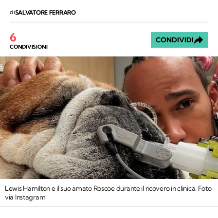
di
SALVATORE FERRARO
6
CONDIVIDI
CONDIVISIONI
Lewis Hamilton e il suo amato Roscoe durante il ricovero in clinica. Foto
via Instagram