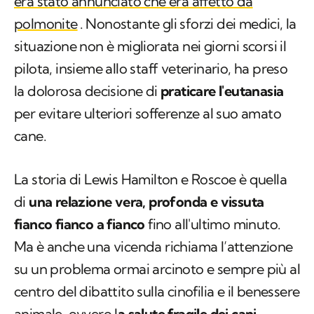
era stato annunciato che era affetto da
polmonite
. Nonostante gli sforzi dei medici, la
situazione non è migliorata nei giorni scorsi il
pilota, insieme allo staff veterinario, ha preso
la dolorosa decisione di
praticare l'eutanasia
per evitare ulteriori sofferenze al suo amato
cane.
La storia di Lewis Hamilton e Roscoe è quella
di
una relazione vera, profonda e vissuta
fianco fianco a fianco
fino all'ultimo minuto.
Ma è anche una vicenda richiama l’attenzione
su un problema ormai arcinoto e sempre più al
centro del dibattito sulla cinofilia e il benessere
animale, ovvero l
a salute fragile dei cani