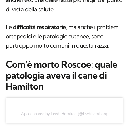
di vista della salute.
Le
difficoltà respiratorie
, ma anche i problemi
ortopedici e le patologie cutanee, sono
purtroppo molto comuni in questa razza.
Com'è morto Roscoe: quale
patologia aveva il cane di
Hamilton
A post shared by Lewis Hamilton (@lewishamilton)