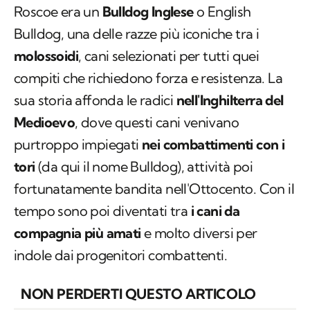
Roscoe era un
Bulldog Inglese
o
English
Bulldog
, una delle razze più iconiche tra i
molossoidi
, cani selezionati per tutti quei
compiti che richiedono forza e resistenza. La
sua storia affonda le radici
nell'Inghilterra del
Medioevo
, dove questi cani venivano
purtroppo impiegati
nei combattimenti con i
tori
(da qui il nome
Bulldog
), attività poi
fortunatamente bandita nell'Ottocento. Con il
tempo sono poi diventati tra
i cani da
compagnia più amati
e molto diversi per
indole dai progenitori combattenti.
NON PERDERTI QUESTO ARTICOLO