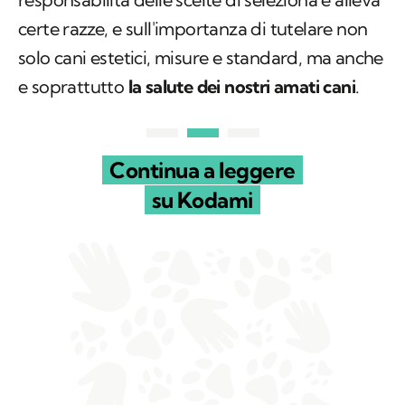
certe razze, e sull'importanza di tutelare non
solo cani estetici, misure e standard, ma anche
e soprattutto
la salute dei nostri amati cani
.
Continua a leggere
su Kodami