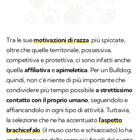
Tra le sue
motivazioni di razza
più spiccate,
oltre che quelle territoriale, possessiva,
competitiva e protettiva, ci sono infatti anche
quella
affiliativa
e
apimeletica
. Per un Bulldog,
quindi, non c'è niente di più importante che
condividere più tempo possibile
a strettissimo
contatto con il proprio umano
, seguendolo e
affiancandolo in ogni tipo di attività. Tuttavia,
la selezione che ne ha accentuato
l'aspetto
brachicefalo
(il muso corto e schiacciato) lo ha
anche reso una delle razze più fragili dal punto