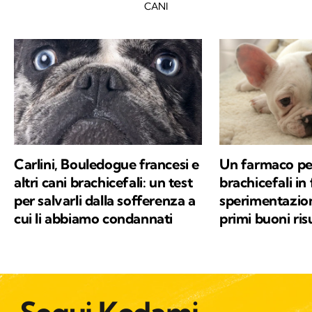
CANI
Carlini, Bouledogue francesi e
Un farmaco per
altri cani brachicefali: un test
brachicefali in 
per salvarli dalla sofferenza a
sperimentazion
cui li abbiamo condannati
primi buoni risu