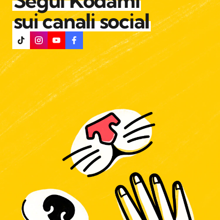
Segui Kodami
sui canali social