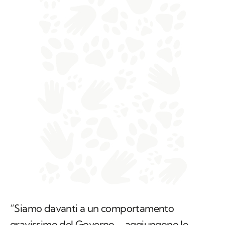
“Siamo davanti a un comportamento
gravissimo del Governo – aggiungono le