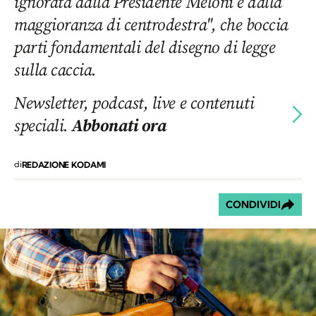
ignorata dalla Presidente Meloni e dalla
maggioranza di centrodestra", che boccia
parti fondamentali del disegno di legge
sulla caccia.
Newsletter, podcast, live e contenuti
speciali.
Abbonati ora
di
REDAZIONE KODAMI
CONDIVIDI