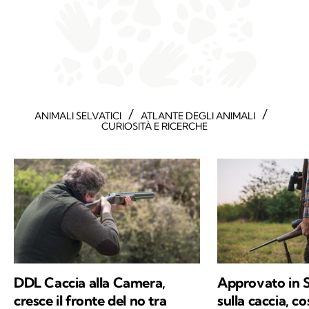
/
/
ANIMALI SELVATICI
ATLANTE DEGLI ANIMALI
CURIOSITÀ E RICERCHE
DDL Caccia alla Camera,
Approvato in S
cresce il fronte del no tra
sulla caccia, c