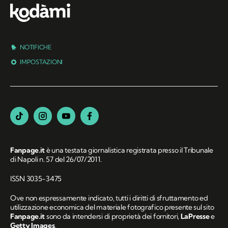
NOTIFICHE
IMPOSTAZIONI
Fanpage.it
è una testata giornalistica registrata presso il Tribunale
di Napoli n. 57 del 26/07/2011.
ISSN 3035-3475
Ove non espressamente indicato, tutti i diritti di sfruttamento ed
utilizzazione economica del materiale fotografico presente sul sito
Fanpage.it
sono da intendersi di proprietà dei fornitori,
LaPresse
e
Getty Images
.