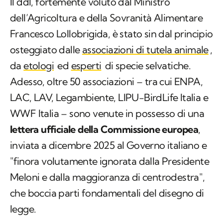
Il ddl, fortemente voluto dal Ministro
dell’Agricoltura e della Sovranità Alimentare
Francesco Lollobrigida, è stato sin dal principio
osteggiato dalle
associazioni di tutela animale
,
da
etologi
ed
esperti
di specie selvatiche.
Adesso, oltre 50 associazioni – tra cui ENPA,
LAC, LAV, Legambiente, LIPU-BirdLife Italia e
WWF Italia – sono venute in possesso di una
lettera ufficiale della Commissione europea
,
inviata a dicembre 2025 al Governo italiano e
"finora volutamente ignorata dalla Presidente
Meloni e dalla maggioranza di centrodestra",
che boccia parti fondamentali del disegno di
legge.