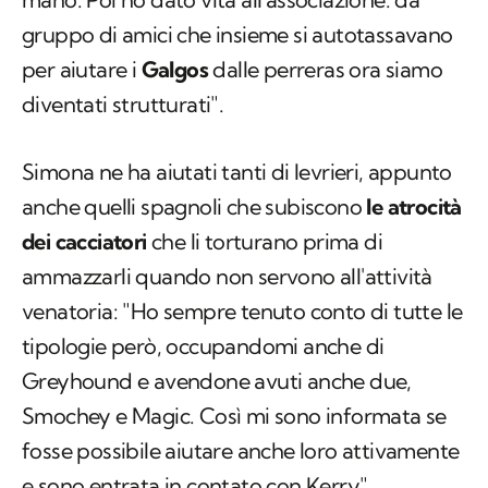
gruppo di amici che insieme si autotassavano
per aiutare i
Galgos
dalle perreras ora siamo
diventati strutturati".
Simona ne ha aiutati tanti di levrieri, appunto
anche quelli spagnoli che subiscono
le atrocità
dei cacciatori
che li torturano prima di
ammazzarli quando non servono all'attività
venatoria: "Ho sempre tenuto conto di tutte le
tipologie però, occupandomi anche di
Greyhound e avendone avuti anche due,
Smochey e Magic. Così mi sono informata se
fosse possibile aiutare anche loro attivamente
e sono entrata in contato con Kerry".