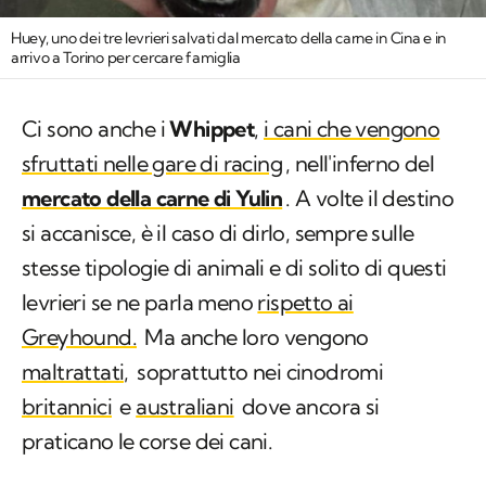
Huey, uno dei tre levrieri salvati dal mercato della carne in Cina e in
arrivo a Torino per cercare famiglia
Ci sono anche i
Whippet
,
i cani che vengono
sfruttati nelle gare di racing
, nell'inferno del
mercato della carne di Yulin
. A volte il destino
si accanisce, è il caso di dirlo, sempre sulle
stesse tipologie di animali e di solito di questi
levrieri se ne parla meno
rispetto ai
Greyhound.
Ma anche loro vengono
maltrattati,
soprattutto nei cinodromi
britannici
e
australiani
dove ancora si
praticano le corse dei cani.