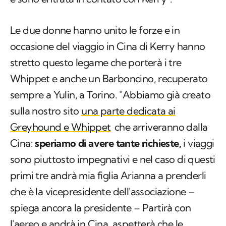
Le due donne hanno unito le forze e in
occasione del viaggio in Cina di Kerry hanno
stretto questo legame che porterà i tre
Whippet e anche un Barboncino, recuperato
sempre a Yulin, a Torino. "Abbiamo già creato
sulla nostro sito
una parte dedicata ai
Greyhound e Whippet
che arriveranno dalla
Cina:
speriamo di avere tante richieste,
i viaggi
sono piuttosto impegnativi e nel caso di questi
primi tre andrà mia figlia Arianna a prenderli
che è la vicepresidente dell'associazione –
spiega ancora la presidente – Partirà con
l'aereo e andrà in Cina, aspetterà che le