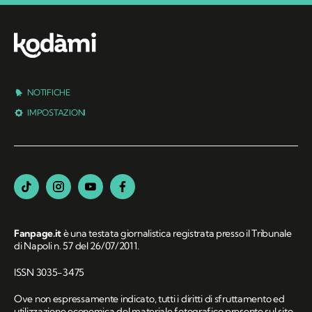
NOTIFICHE
IMPOSTAZIONI
Fanpage.it
è una testata giornalistica registrata presso il Tribunale
di Napoli n. 57 del 26/07/2011.
ISSN 3035-3475
Ove non espressamente indicato, tutti i diritti di sfruttamento ed
utilizzazione economica del materiale fotografico presente sul sito