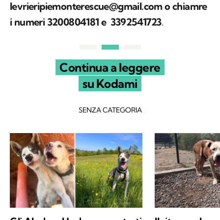
levrieripiemonterescue@gmail.com o chiamre
i numeri 3200804181 e ⁨3392541723
.
Continua a leggere
su Kodami
SENZA CATEGORIA