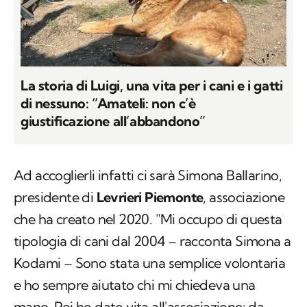
La storia di Luigi, una vita per i cani e i gatti
di nessuno: “Amateli: non c’è
giustificazione all’abbandono”
Ad accoglierli infatti ci sarà Simona Ballarino,
presidente di
Levrieri Piemonte
, associazione
che ha creato nel 2020. "Mi occupo di questa
tipologia di cani dal 2004 – racconta Simona a
Kodami – Sono stata una semplice volontaria
e ho sempre aiutato chi mi chiedeva una
mano. Poi ho dato vita all'associazione: da