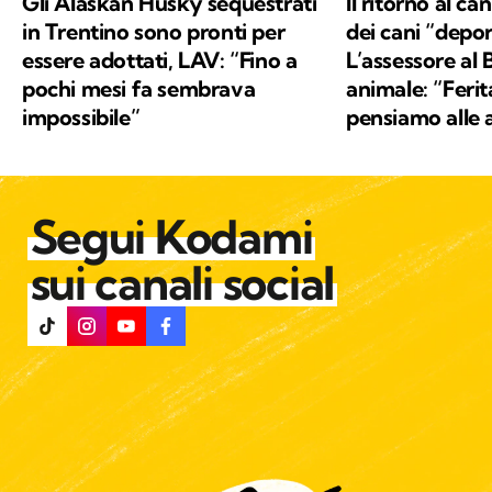
Gli Alaskan Husky sequestrati
Il ritorno al ca
in Trentino sono pronti per
dei cani “depor
essere adottati, LAV: “Fino a
L’assessore al
pochi mesi fa sembrava
animale: “Feri
impossibile”
pensiamo alle 
Segui Kodami
sui canali social