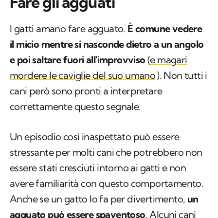
Fare gli agguati
I gatti amano fare agguato.
È comune vedere
il micio mentre si nasconde dietro a un angolo
e poi saltare fuori all'improvviso
(
e magari
mordere le caviglie del suo umano
). Non tutti i
cani però sono pronti a interpretare
correttamente questo segnale.
Un episodio così inaspettato può essere
stressante per molti cani che potrebbero non
essere stati cresciuti intorno ai gatti e non
avere familiarità con questo comportamento.
Anche se un gatto lo fa per divertimento,
un
agguato può essere spaventoso
. Alcuni cani