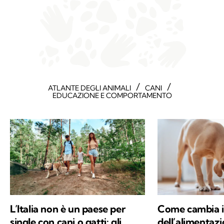
/
/
ATLANTE DEGLI ANIMALI
CANI
EDUCAZIONE E COMPORTAMENTO
L’Italia non è un paese per
Come cambia i
single con cani o gatti: gli
dell’alimentazi