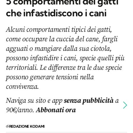
5 comportamenti dei gatti
che infastidiscono i cani
Alcuni comportamenti tipici dei gatti,
come occupare la cuccia del cane, fargli
agguati o mangiare dalla sua ciotola,
possono infastidire i cani, specie quelli più
territoriali. Le differenze tra le due specie
possono generare tensioni nella
convivenza.
Naviga su sito e app
senza pubblicità
a
90€/anno.
Abbonati ora
di
REDAZIONE KODAMI