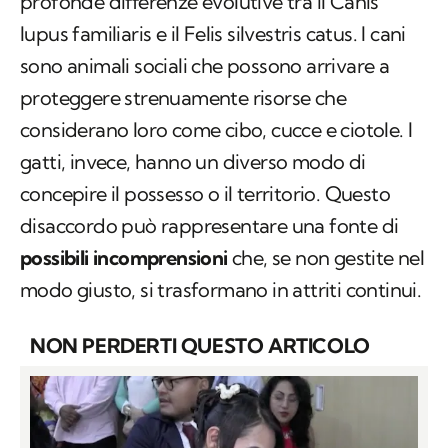
profonde differenze evolutive tra il
Canis
lupus familiaris
e il
Felis silvestris catus
. I cani
sono animali sociali che possono arrivare a
proteggere strenuamente risorse che
considerano loro come cibo, cucce e ciotole. I
gatti, invece, hanno un diverso modo di
concepire il possesso o il territorio. Questo
disaccordo può rappresentare una fonte di
possibili incomprensioni
che, se non gestite nel
modo giusto, si trasformano in attriti continui.
NON PERDERTI QUESTO ARTICOLO