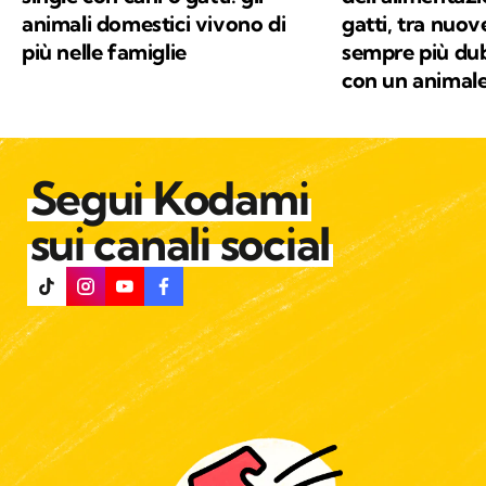
animali domestici vivono di
gatti, tra nuo
più nelle famiglie
sempre più dub
con un animal
Segui Kodami
sui canali social