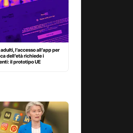
r adulti, l’accesso all’app per
ica dell’età richiede i
ti: il prototipo UE