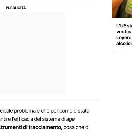
L’UE st
verifica
Leyen:
alcoli
incipale problema è che per come è stata
tire l'efficacia del sistema di
age
strumenti di tracciamento
, cosa che di