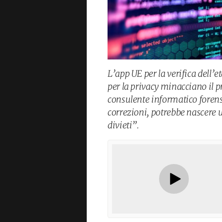
L’app UE per la verifica dell’et
per la privacy minacciano il pr
consulente informatico forens
correzioni, potrebbe nascere u
divieti”.