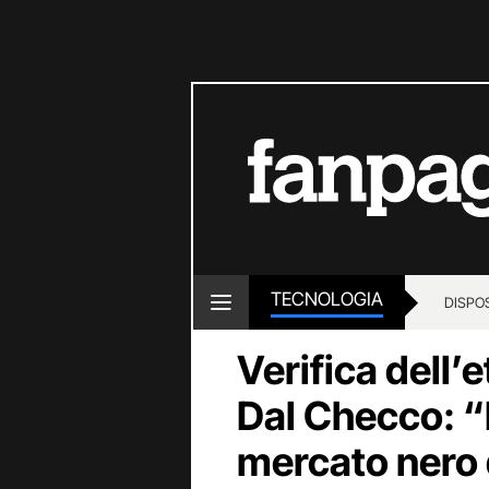
TECNOLOGIA
DISPOS
Verifica dell’et
Dal Checco: 
mercato nero 