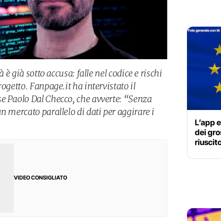
à è già sotto accusa: falle nel codice e rischi
ogetto. Fanpage.it ha intervistato il
e Paolo Dal Checco, che avverte: “Senza
n mercato parallelo di dati per aggirare i
L’app e
dei gro
riuscit
VIDEO CONSIGLIATO