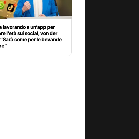
a lavorando a un’app per
re l’età sui social, von der
 “Sarà come per le bevande
che”