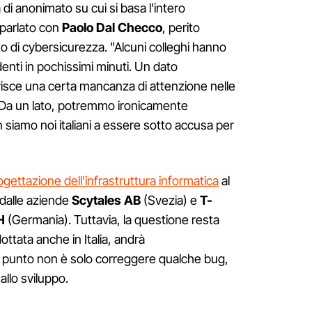
di anonimato su cui si basa l'intero
parlato con
Paolo Dal Checco
, perito
o di cybersicurezza. "Alcuni colleghi hanno
enti in pochissimi minuti. Un dato
sce una certa mancanza di attenzione nelle
. "Da un lato, potremmo ironicamente
n siamo noi italiani a essere sotto accusa per
ogettazione dell'infrastruttura informatica
al
dalle aziende
Scytales AB
(Svezia) e
T-
H
(Germania). Tuttavia, la questione resta
ottata anche in Italia, andrà
l punto non è solo correggere qualche bug,
allo sviluppo.