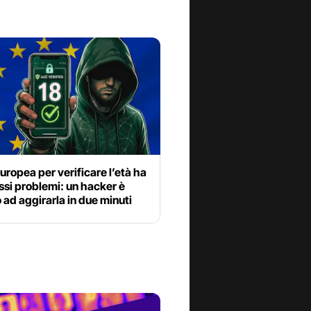
uropea per verificare l’età ha
ssi problemi: un hacker è
o ad aggirarla in due minuti