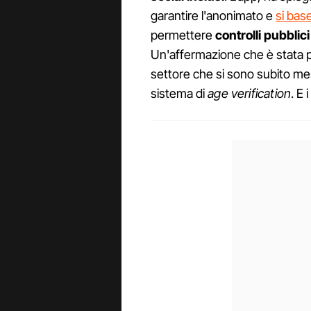
garantire l'anonimato e
si bas
permettere
controlli pubblici
Un'affermazione che è stata pr
settore che si sono subito mes
sistema di
age verification
. E 