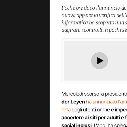
Poche ore dopo l’annuncio de
nuova app per la verifica dell
informatica ha scoperto una se
aggirare i controlli in pochi 
Mercoledì scorso la presiden
der Leyen
ha annunciato l'arr
l'età
degli utenti online e impe
accedere ai siti per adulti
e f
social inclusi
. L'app, ha spie