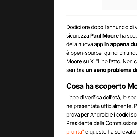
Dodici ore dopo l'annuncio di v
sicurezza
Paul Moore
ha scop
della nuova app
in appena du
è open-source, quindi chiunque
Moore su X. "L'ho fatto. Non c
sembra
un serio problema di
Cosa ha scoperto Moo
L'app di verifica dell'età, lo s
né presentata ufficialmente. 
prova per Android e i codici so
Presidente della Commission
pronta"
e questo ha sollevato 