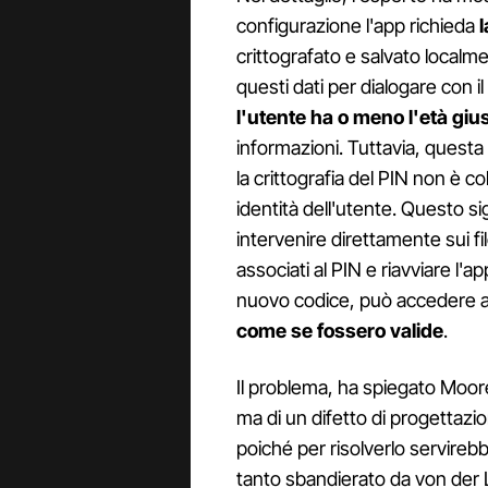
configurazione l'app richieda
crittografato e salvato localme
questi dati per dialogare con i
l'utente ha o meno l'età giu
informazioni. Tuttavia, quest
la crittografia del PIN non è co
identità dell'utente. Questo s
intervenire direttamente sui fil
associati al PIN e riavviare l'
nuovo codice, può accedere al
come se fossero valide
.
Il problema, ha spiegato Moore
ma di un difetto di progettazi
poiché per risolverlo servire
tanto sbandierato da von der