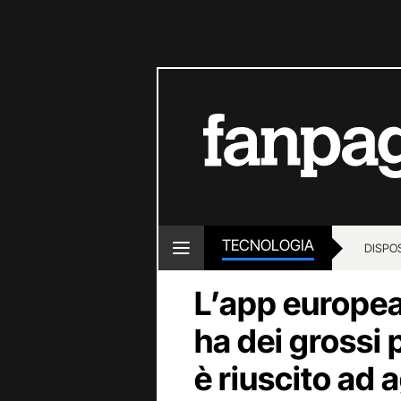
TECNOLOGIA
DISPOS
L’app europea 
ha dei grossi
è riuscito ad 