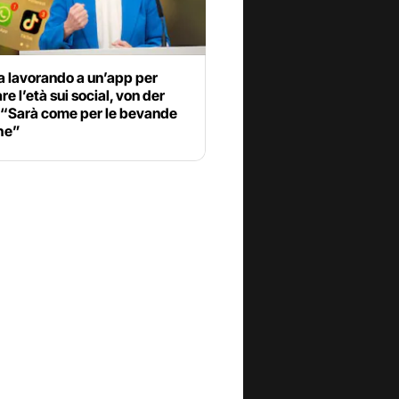
a lavorando a un’app per
re l’età sui social, von der
 “Sarà come per le bevande
che”