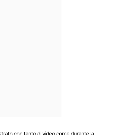
strato con tanto di video come durante la