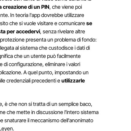
la creazione di un PIN
, che viene poi
nte. In teoria l'app dovrebbe utilizzare
l sito che si vuole visitare e comunicare
se
sta per accedervi
, senza rivelare altre
a protezione presenta un problema di fondo:
llegata al sistema che custodisce i dati di
ignifica che un utente può facilmente
e di configurazione, eliminare i valori
applicazione. A quel punto, impostando un
le credenziali precedenti e
utilizzarle
, è che non si tratta di un semplice baco,
one che mette in discussione l'intero sistema
bbe snaturare il meccanismo dell'anonimato
 Leyen.