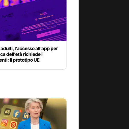
r adulti, l’accesso all’app per
ica dell’età richiede i
ti: il prototipo UE