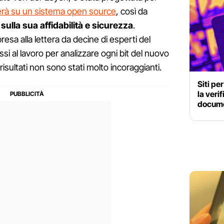
erà su un sistema open source
, così da
 sulla sua affidabilità e sicurezza
.
esa alla lettera da decine di esperti del
si al lavoro per analizzare ogni bit del nuovo
i risultati non sono stati molto incoraggianti.
Siti pe
la verif
documen