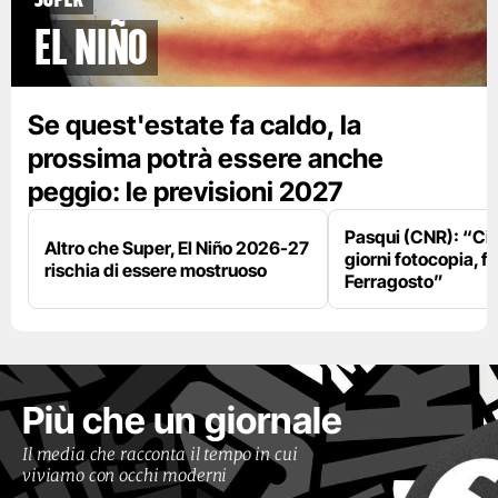
El Niño
Se quest'estate fa caldo, la
prossima potrà essere anche
peggio: le previsioni 2027
Pasqui (CNR): “Ci
Altro che Super, El Niño 2026-27
giorni fotocopia, fo
rischia di essere mostruoso
Ferragosto”
Più che un giornale
Il media che racconta il tempo in cui
viviamo con occhi moderni