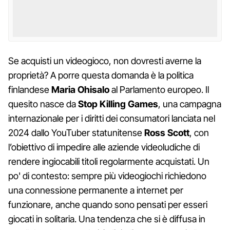
Se acquisti un videogioco, non dovresti averne la
proprietà? A porre questa domanda è la politica
finlandese
Maria Ohisalo
al Parlamento europeo. Il
quesito nasce da
Stop Killing Games
, una campagna
internazionale per i diritti dei consumatori lanciata nel
2024 dallo YouTuber statunitense
Ross Scott
, con
l’obiettivo di impedire alle aziende videoludiche di
rendere ingiocabili titoli regolarmente acquistati. Un
po' di contesto: sempre più videogiochi richiedono
una connessione permanente a internet per
funzionare, anche quando sono pensati per esseri
giocati in solitaria. Una tendenza che si è diffusa in