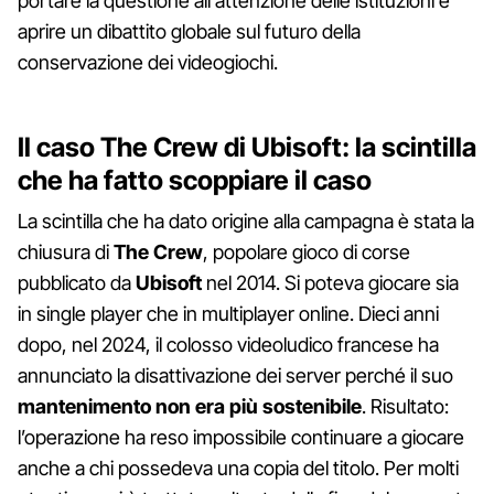
portare la questione all'attenzione delle istituzioni e
aprire un dibattito globale sul futuro della
conservazione dei videogiochi.
Il caso The Crew di Ubisoft: la scintilla
che ha fatto scoppiare il caso
La scintilla che ha dato origine alla campagna è stata la
chiusura di
The Crew
, popolare gioco di corse
pubblicato da
Ubisoft
nel 2014. Si poteva giocare sia
in single player che in multiplayer online. Dieci anni
dopo, nel 2024, il colosso videoludico francese ha
annunciato la disattivazione dei server perché il suo
mantenimento non era più sostenibile
. Risultato:
l’operazione ha reso impossibile continuare a giocare
anche a chi possedeva una copia del titolo. Per molti