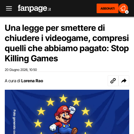
ABBONATI
2
Una legge per smettere di
chiudere i videogame, compresi
quelli che abbiamo pagato: Stop
Killing Games
20 Giugno 2026
10:50
,
A cura di
Lorena Rao