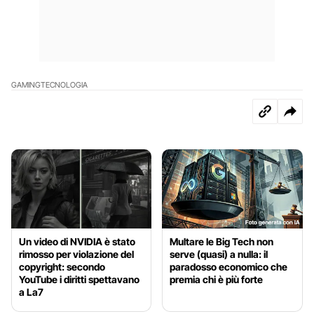
GAMING
TECNOLOGIA
Un video di NVIDIA è stato
Multare le Big Tech non
rimosso per violazione del
serve (quasi) a nulla: il
copyright: secondo
paradosso economico che
YouTube i diritti spettavano
premia chi è più forte
a La7