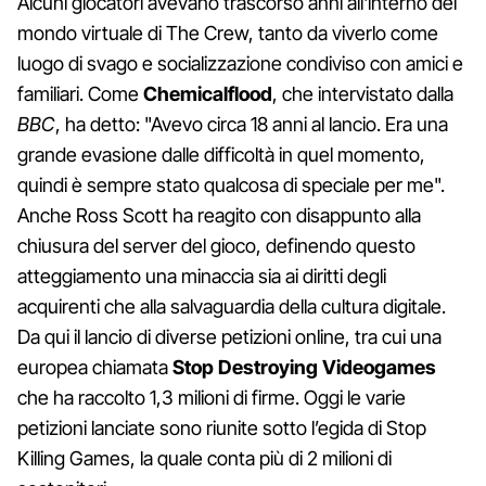
Alcuni giocatori avevano trascorso anni all'interno del
mondo virtuale di The Crew, tanto da viverlo come
luogo di svago e socializzazione condiviso con amici e
familiari. Come
Chemicalflood
, che intervistato dalla
BBC
, ha detto: "Avevo circa 18 anni al lancio. Era una
grande evasione dalle difficoltà in quel momento,
quindi è sempre stato qualcosa di speciale per me".
Anche Ross Scott ha reagito con disappunto alla
chiusura del server del gioco, definendo questo
atteggiamento una minaccia sia ai diritti degli
acquirenti che alla salvaguardia della cultura digitale.
Da qui il lancio di diverse petizioni online, tra cui una
europea chiamata
Stop Destroying Videogames
che ha raccolto 1,3 milioni di firme. Oggi le varie
petizioni lanciate sono riunite sotto l’egida di Stop
Killing Games, la quale conta più di 2 milioni di