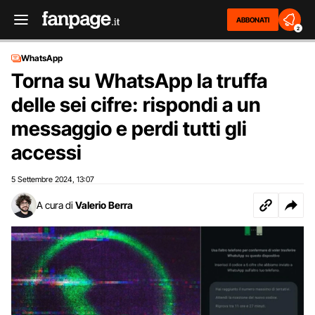
ABBONATI
2
WhatsApp
Torna su WhatsApp la truffa
delle sei cifre: rispondi a un
messaggio e perdi tutti gli
accessi
5 Settembre 2024
13:07
,
A cura di
Valerio Berra