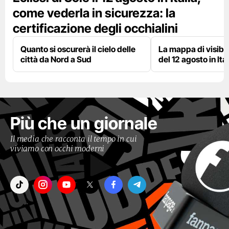
come vederla in sicurezza: la
certificazione degli occhialini
Quanto si oscurerà il cielo delle
La mappa di visibili
città da Nord a Sud
del 12 agosto in Ital
Più che un giornale
Il media che racconta il tempo in cui
viviamo con occhi moderni