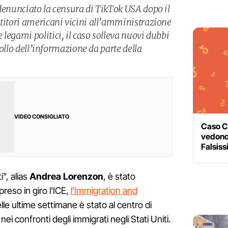
 denunciato la censura di TikTok USA dopo il
stitori americani vicini all’amministrazione
legami politici, il caso solleva nuovi dubbi
trollo dell’informazione da parte della
VIDEO CONSIGLIATO
Caso Co
vedono 
Falsiss
i", alias
Andrea Lorenzon
, è stato
reso in giro l'ICE,
l'Immigration and
le ultime settimane è stato al centro di
nei confronti degli immigrati negli Stati Uniti.