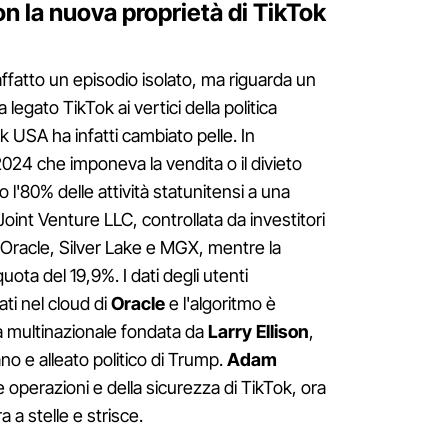
n la nuova proprietà di TikTok
affatto un episodio isolato, ma riguarda un
gato TikTok ai vertici della politica
k USA ha infatti cambiato pelle. In
2024 che imponeva la vendita o il divieto
 l'80% delle attività statunitensi a una
oint Venture LLC, controllata da investitori
 Oracle, Silver Lake e MGX, mentre la
ota del 19,9%. I dati degli utenti
ti nel cloud di
Oracle
e l'algoritmo è
a multinazionale fondata da
Larry Ellison
,
o e alleato politico di Trump.
Adam
e operazioni e della sicurezza di TikTok, ora
 a stelle e strisce.