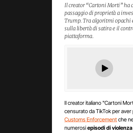
Il creator “Cartoni Morti” ha
passaggio di proprietà a inve
Trump. Tra algoritmi opachi e 
sulla libertà di satira e il con
piattaforma.
Il creator italiano "Cartoni Mort
censurato da TikTok per aver p
Customs Enforcement
che nel
numerosi
episodi di violenza