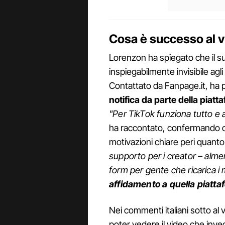
Cosa è successo al v
Lorenzon ha spiegato che il su
inspiegabilmente invisibile agl
Contattato da Fanpage.it, ha 
notifica da parte della piatt
"Per TikTok funziona tutto e a
ha raccontato, confermando 
motivazioni chiare peri quanto
supporto per i creator – alme
form per gente che ricarica i m
affidamento a quella piatta
Nei commenti italiani sotto al 
poter vedere il video che invece