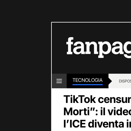
TECNOLOGIA
DISPOS
TikTok censur
Morti”: il vid
l’ICE diventa 