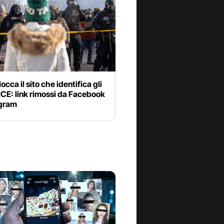
occa il sito che identifica gli
ICE: link rimossi da Facebook
agram