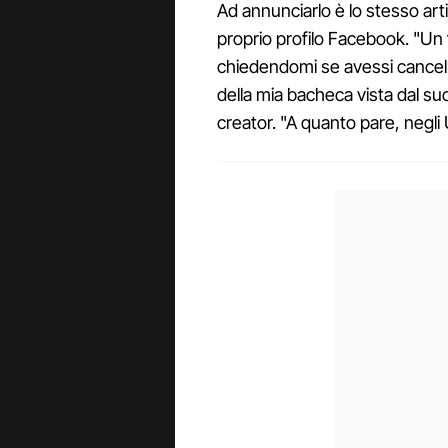
Ad annunciarlo è lo stesso art
proprio profilo Facebook. "Un 
chiedendomi se avessi cancell
della mia bacheca vista dal suo 
creator. "A quanto pare, neg