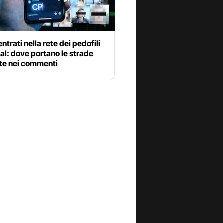
ntrati nella rete dei pedofili
ial: dove portano le strade
te nei commenti