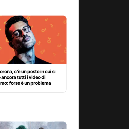
rona, c’è un posto in cui si
ancora tutti i video di
imo: forse è un problema