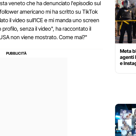
ista veneto che ha denunciato l'episodio sul
follower americano mi ha scritto su TikTok
ato il video sull'ICE e mi manda uno screen
profilo, senza il video", ha raccontato il
li USA non viene mostrato. Come mai?"
Meta bl
agenti 
e Inst