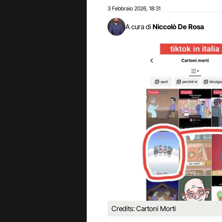
3 Febbraio 2026
18:31
,
A cura di
Niccolò De Rosa
Credits: Cartoni Morti